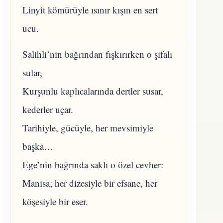
Linyit kömürüyle ısınır kışın en sert
ucu.
Salihli’nin bağrından fışkırırken o şifalı
sular,
Kurşunlu kaplıcalarında dertler susar,
kederler uçar.
​Tarihiyle, gücüyle, her mevsimiyle
başka…
Ege’nin bağrında saklı o özel cevher:
Manisa; her dizesiyle bir efsane, her
köşesiyle bir eser.