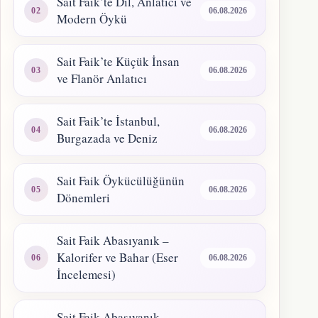
Sait Faik’te Dil, Anlatıcı ve
06.08.2026
Modern Öykü
Sait Faik’te Küçük İnsan
06.08.2026
ve Flanör Anlatıcı
Sait Faik’te İstanbul,
06.08.2026
Burgazada ve Deniz
Sait Faik Öykücülüğünün
06.08.2026
Dönemleri
Sait Faik Abasıyanık –
Kalorifer ve Bahar (Eser
06.08.2026
İncelemesi)
Sait Faik Abasıyanık –