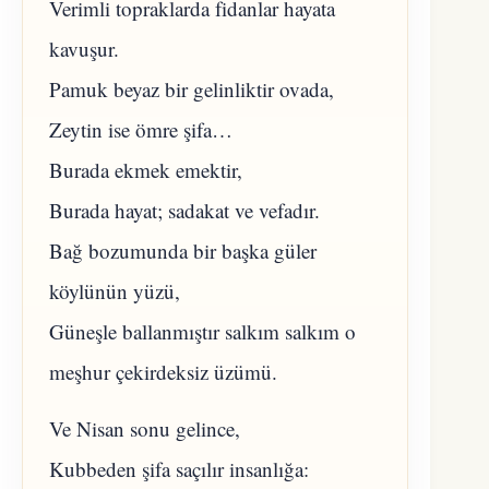
Verimli topraklarda fidanlar hayata
kavuşur.
Pamuk beyaz bir gelinliktir ovada,
Zeytin ise ömre şifa…
Burada ekmek emektir,
Burada hayat; sadakat ve vefadır.
​Bağ bozumunda bir başka güler
köylünün yüzü,
Güneşle ballanmıştır salkım salkım o
meşhur çekirdeksiz üzümü.
Ve Nisan sonu gelince,
Kubbeden şifa saçılır insanlığa: