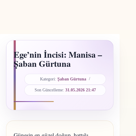
Ege’nin İncisi: Manisa –
Şaban Gürtuna
Kategori:
Şaban Gürtuna
Son Güncelleme:
31.05.2026 21:47
​Güneşin en güzel doğup, battığı