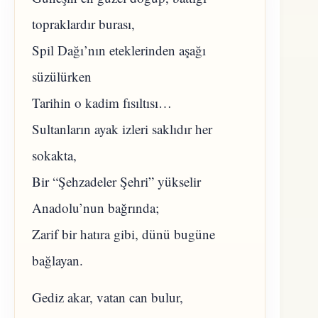
topraklardır burası,
Spil Dağı’nın eteklerinden aşağı
süzülürken
Tarihin o kadim fısıltısı…
Sultanların ayak izleri saklıdır her
sokakta,
Bir “Şehzadeler Şehri” yükselir
Anadolu’nun bağrında;
Zarif bir hatıra gibi, dünü bugüne
bağlayan.
​Gediz akar, vatan can bulur,