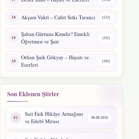
Akşam Vakti – Cahit Sıtkı Tarancı
(132)
Şaban Gürtuna Kimdir? Emekli
(111)
Öğretmen ve Şair
Orhan Şaik Gökyay – Hayatı ve
(101)
Eserleri
Son Eklenen Şiirler
Sait Faik Hikâye Armağanı
06.08.2026
ve Edebî Mirası