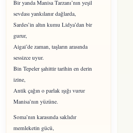
​Bir yanda Manisa Tarzanı’nın yeşil
sevdası yankılanır dağlarda,
Sardes’in altın kumu Lidya’dan bir
gurur,
Aigai’de zaman, taşların arasında
sessizce uyur.
Bin Tepeler şahittir tarihin en derin
izine,
Antik çağın o parlak ışığı vurur
Manisa’nın yüzüne.
​Soma’nın karasında saklıdır
memleketin gücü,