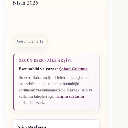
Nisan 2026
Görüntüleme:
12
ÖZGÜN ESER · AILE ARŞIVI
Eser sahibi ve yazar:
Şaban Gürtuna
Bu eser, Babamın Şiir Defteri aile arşivinde
eser sahibinin adı ve metin bütünlüğü
korunarak yayımlanmaktadır. Kaynak, izin ve
kullanım talepleri için
iletişim sayfasını
kullanabilirsiniz.
Şiiri Paylaşın