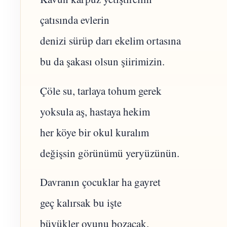
çatısında evlerin
denizi sürüp darı ekelim ortasına
bu da şakası olsun şiirimizin.
Çöle su, tarlaya tohum gerek
yoksula aş, hastaya hekim
her köye bir okul kuralım
değişsin görünümü yeryüzünün.
Davranın çocuklar ha gayret
geç kalırsak bu işte
büyükler oyunu bozacak.