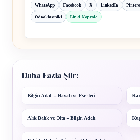
WhatsApp
Facebook
X
LinkedIn
Pintere
Odnoklassniki
Linki Kopyala
Daha Fazla Şiir:
Bilgin Adalı – Hayatı ve Eserleri
Kar
Alık Balık ve Olta – Bilgin Adalı
Kuş