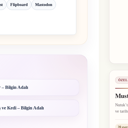
st
Flipboard
Mastodon
ÖZEL
 – Bilgin Adalı
Must
Nutuk’ta
 ve Kedi – Bilgin Adalı
ve tarih
20 eser