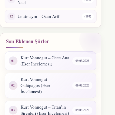
Naci
Unutmayın – Ozan Arif
(184)
Son Eklenen Şiirler
Kurt Vonnegut – Gece Ana
09.08.2026
(Eser İncelemesi)
Kurt Vonnegut –
Galápagos (Eser
09.08.2026
İncelemesi)
Kurt Vonnegut – Titan’ın
09.08.2026
Sirenleri (Eser İncelemesi)