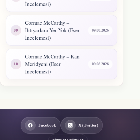
İncelemesi)
Cormac McCarthy –
İhtiyarlara Yer Yok (Eser
09.08.2026
İncelemesi)
Cormac McCarthy – Kan
Meridyeni (Eser
09.08.2026
İncelemesi)
Facebook
X (Twitter)