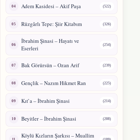
Adem Kasidesi – Akif Paşa
(522)
Rüzgârlı Tepe: Şiir Kitabım
(326)
İbrahim Şinasi – Hayatı ve
(254)
Eserleri
Bak Görürsün – Ozan Arif
(239)
Gençlik – Nazım Hikmet Ran
(225)
Kıt’a – İbrahim Şinasi
(214)
Beyitler – İbrahim Şinasi
(208)
Köylü Kızların Şarkısı – Muallim
(189)