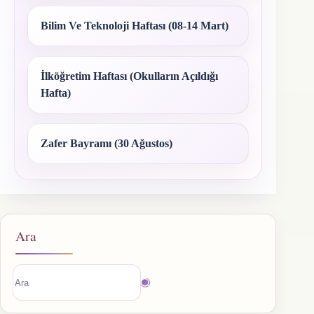
Bilim Ve Teknoloji Haftası (08-14 Mart)
İlköğretim Haftası (Okulların Açıldığı
Hafta)
Zafer Bayramı (30 Ağustos)
Ara
Sonuç