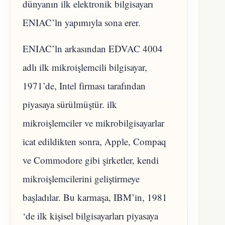
dünyanın ilk elektronik bilgisayarı
ENIAC’ln yapımıyla sona erer.
ENIAC’ln arkasından EDVAC 4004
adlı ilk mikroişlemcili bilgisayar,
1971’de, Intel firması tarafından
piyasaya sürülmüştür. ilk
mikroişlemciler ve mikrobilgisayarlar
icat edildikten sonra, Apple, Compaq
ve Commodore gibi şirketler, kendi
mikroişlemcilerini geliştirmeye
başladılar. Bu karmaşa, IBM’in, 1981
‘de ilk kişisel bilgisayarları piyasaya