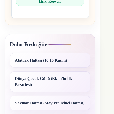
Linki Kopyala
Daha Fazla Şiir:
Atatürk Haftası (10-16 Kasım)
Dünya Çocuk Günü (Ekim’in İlk
Pazartesi)
Vakıflar Haftası (Mayıs’ın ikinci Haftası)