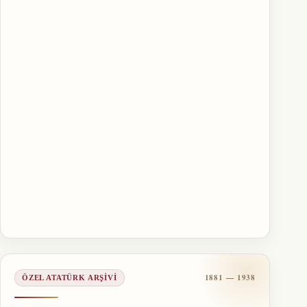
1881 — 1938
ÖZEL ATATÜRK ARŞIVI