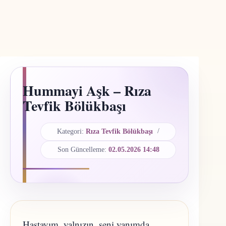
Hummayi Aşk – Rıza
Tevfik Bölükbaşı
Kategori:
Rıza Tevfik Bölükbaşı
Son Güncelleme:
02.05.2026 14:48
Hastayım, yalnızın, seni yanımda