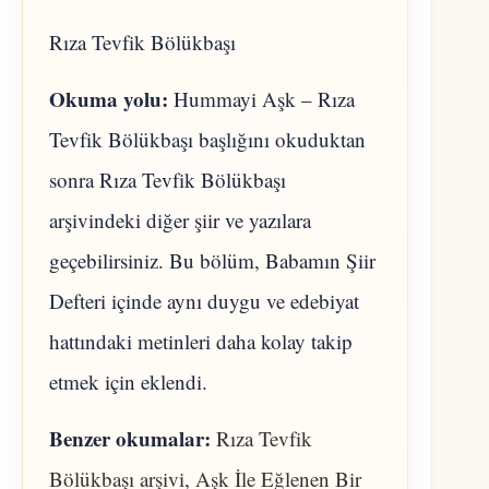
Rıza Tevfik Bölükbaşı
Okuma yolu:
Hummayi Aşk – Rıza
Tevfik Bölükbaşı başlığını okuduktan
sonra Rıza Tevfik Bölükbaşı
arşivindeki diğer şiir ve yazılara
geçebilirsiniz. Bu bölüm, Babamın Şiir
Defteri içinde aynı duygu ve edebiyat
hattındaki metinleri daha kolay takip
etmek için eklendi.
Benzer okumalar:
Rıza Tevfik
Bölükbaşı arşivi
,
Aşk İle Eğlenen Bir