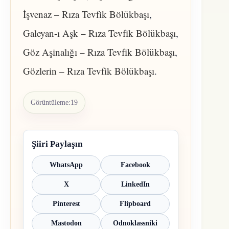
İşvenaz – Rıza Tevfik Bölükbaşı
,
Galeyan-ı Aşk – Rıza Tevfik Bölükbaşı
,
Göz Aşinalığı – Rıza Tevfik Bölükbaşı
,
Gözlerin – Rıza Tevfik Bölükbaşı
.
Görüntüleme:
19
Şiiri Paylaşın
WhatsApp
Facebook
X
LinkedIn
Pinterest
Flipboard
Mastodon
Odnoklassniki