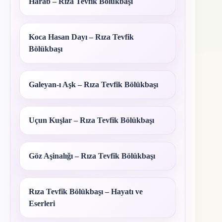
Harab – Rıza Tevfik Bölükbaşı
Koca Hasan Dayı – Rıza Tevfik
Bölükbaşı
Galeyan-ı Aşk – Rıza Tevfik Bölükbaşı
Uçun Kuşlar – Rıza Tevfik Bölükbaşı
Göz Aşinalığı – Rıza Tevfik Bölükbaşı
Rıza Tevfik Bölükbaşı – Hayatı ve
Eserleri