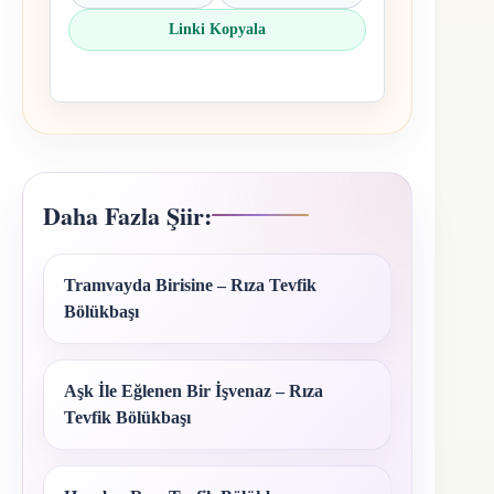
Linki Kopyala
Daha Fazla Şiir:
Tramvayda Birisine – Rıza Tevfik
Bölükbaşı
Aşk İle Eğlenen Bir İşvenaz – Rıza
Tevfik Bölükbaşı