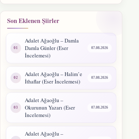
Son Eklenen Şiirler
Adalet Ağaoğlu – Damla
Damla Günler (Eser
07.08.2026
İncelemesi)
Adalet Ağaoğlu – Halim’e
07.08.2026
İthaflar (Eser İncelemesi)
Adalet Ağaoğlu –
Okurunun Yazarı (Eser
07.08.2026
İncelemesi)
Adalet Ağaoğlu –