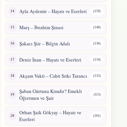
Ayla Aydemir – Hayatı ve Eserleri
(159)
Marş – İbrahim Şinasi
(148)
Şakacı Şiir – Bilgin Adalı
(136)
Deniz İnan – Hayatı ve Eserleri
(134)
Akşam Vakti – Cahit Sıtkı Tarancı
(133)
Şaban Gürtuna Kimdir? Emekli
(113)
Öğretmen ve Şair
Orhan Şaik Gökyay – Hayatı ve
(101)
Eserleri