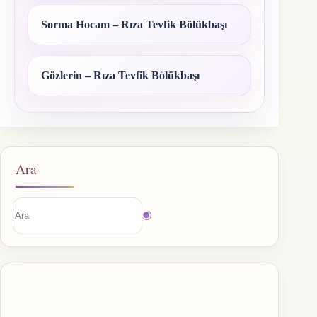
Sorma Hocam – Rıza Tevfik Bölükbaşı
Gözlerin – Rıza Tevfik Bölükbaşı
Ara
Sonuç
bulunamadı