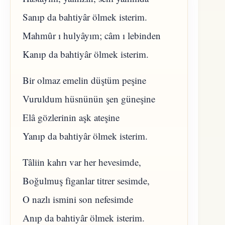
Sanıp da bahtiyâr ölmek isterim.
Mahmûr ı hulyâyım; câm ı lebinden
Kanıp da bahtiyâr ölmek isterim.
Bir olmaz emelin düştüm peşine
Vuruldum hüsnünün şen güneşine
Elâ gözlerinin aşk ateşine
Yanıp da bahtiyâr ölmek isterim.
Tâliin kahrı var her hevesimde,
Boğulmuş figanlar titrer sesimde,
O nazlı ismini son nefesimde
Anıp da bahtiyâr ölmek isterim.