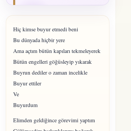
Hiç kimse buyur etmedi beni
Bu dünyada hiçbir yere
Ama açtım bütün kapıları tekmeleyerek
Bütün engelleri göğüsleyip yıkarak
Buyrun dediler o zaman incelikle
Buyur ettiler
Ve
Buyurdum
Elimden geldiğince görevimi yaptım
Gülümsedim hıçkırıklarımı boğarak