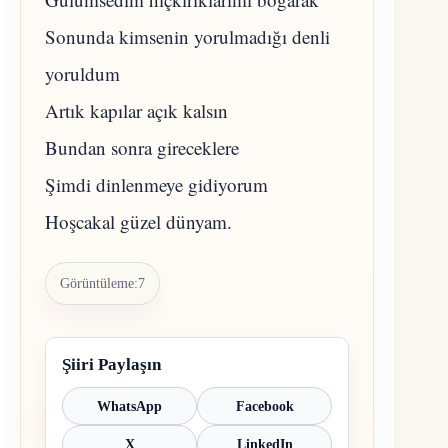
Sonunda kimsenin yorulmadığı denli
yoruldum
Artık kapılar açık kalsın
Bundan sonra gireceklere
Şimdi dinlenmeye gidiyorum
Hoşcakal güzel dünyam.
Görüntüleme:
7
Şiiri Paylaşın
WhatsApp
Facebook
X
LinkedIn