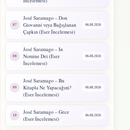
İncelemesi)
José Saramago – Don
Giovanni veya Bağışlanan
06.08.2026
Çapkın (Eser İncelemesi)
José Saramago – In
Nomine Dei (Eser
06.08.2026
İncelemesi)
José Saramago – Bu
Kitapla Ne Yapacağım?
06.08.2026
(Eser İncelemesi)
José Saramago – Gece
06.08.2026
(Eser İncelemesi)