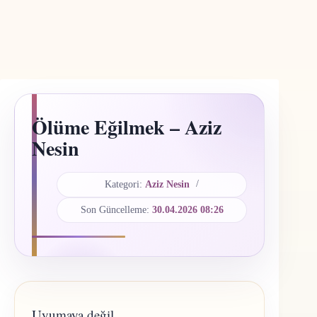
Ölüme Eğilmek – Aziz
Nesin
Kategori:
Aziz Nesin
Son Güncelleme:
30.04.2026 08:26
Uyumaya değil