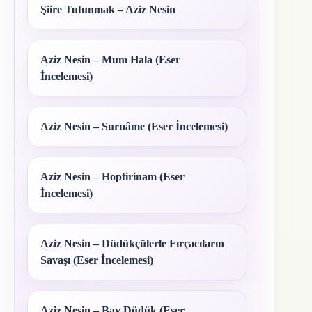
Şiire Tutunmak – Aziz Nesin
Aziz Nesin – Mum Hala (Eser
İncelemesi)
Aziz Nesin – Surnâme (Eser İncelemesi)
Aziz Nesin – Hoptirinam (Eser
İncelemesi)
Aziz Nesin – Düdükçülerle Fırçacıların
Savaşı (Eser İncelemesi)
Aziz Nesin – Bay Düdük (Eser