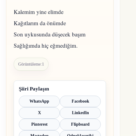
Kalemim yine elimde
Kağıtlarım da önümde
Son uykusunda düşecek başım
Sağlığımda hiç eğmediğim.
Görüntüleme:
1
Şiiri Paylaşın
WhatsApp
Facebook
X
LinkedIn
Pinterest
Flipboard
Mastodon
Odnoklassniki