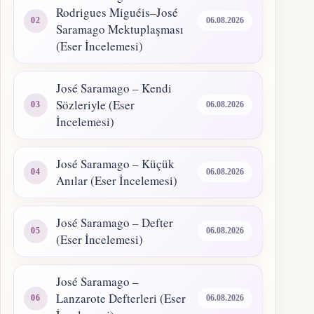
Rodrigues Miguéis–José
06.08.2026
Saramago Mektuplaşması
(Eser İncelemesi)
José Saramago – Kendi
Sözleriyle (Eser
06.08.2026
İncelemesi)
José Saramago – Küçük
06.08.2026
Anılar (Eser İncelemesi)
José Saramago – Defter
06.08.2026
(Eser İncelemesi)
José Saramago –
Lanzarote Defterleri (Eser
06.08.2026