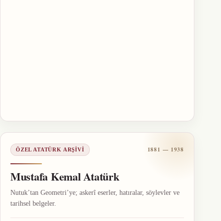
1881 — 1938
ÖZEL ATATÜRK ARŞIVI
Mustafa Kemal Atatürk
Nutuk’tan Geometri’ye; askerî eserler, hatıralar, söylevler ve
tarihsel belgeler.