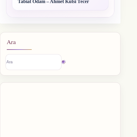
Tabiat Odam – Ahmet Kutsi Tecer
Ara
Sonuç
bulunamadı