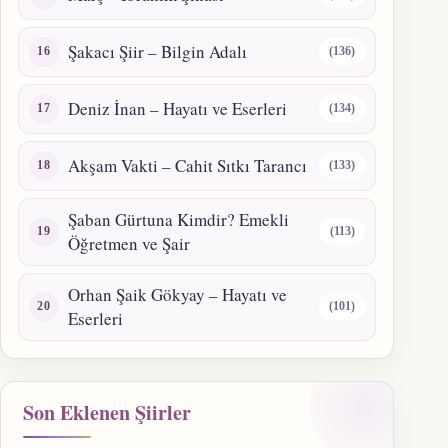
Şakacı Şiir – Bilgin Adalı
(136)
Deniz İnan – Hayatı ve Eserleri
(134)
Akşam Vakti – Cahit Sıtkı Tarancı
(133)
Şaban Gürtuna Kimdir? Emekli
(113)
Öğretmen ve Şair
Orhan Şaik Gökyay – Hayatı ve
(101)
Eserleri
Son Eklenen Şiirler