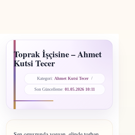
Toprak İşçisine – Ahmet
Kutsi Tecer
Kategori:
Ahmet Kutsi Tecer
Son Güncelleme:
01.05.2026 10:11
Sen omuzunda yorgan, elinde torban,