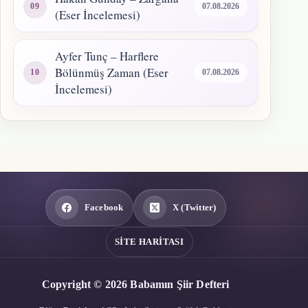
07.08.2026
(Eser İncelemesi)
Ayfer Tunç – Harflere
Bölünmüş Zaman (Eser
07.08.2026
İncelemesi)
Facebook
X (Twitter)
SITE HARITASI
Copyright © 2026 Babamın Şiir Defteri