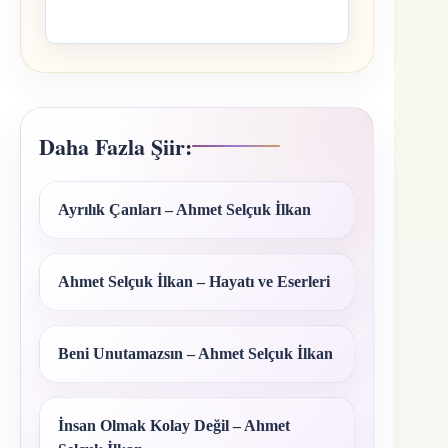
Daha Fazla Şiir:
Ayrılık Çanları – Ahmet Selçuk İlkan
Ahmet Selçuk İlkan – Hayatı ve Eserleri
Beni Unutamazsın – Ahmet Selçuk İlkan
İnsan Olmak Kolay Değil – Ahmet