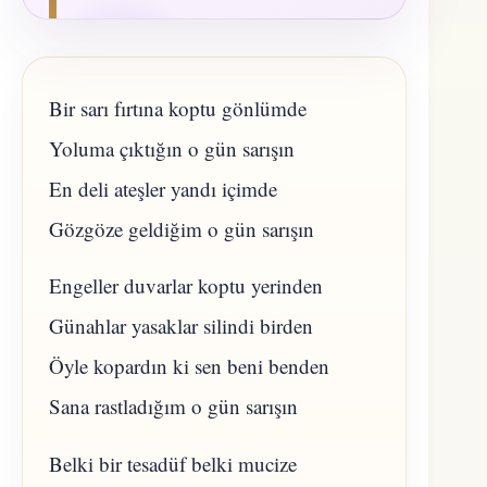
Bir sarı fırtına koptu gönlümde
Yoluma çıktığın o gün sarışın
En deli ateşler yandı içimde
Gözgöze geldiğim o gün sarışın
Engeller duvarlar koptu yerinden
Günahlar yasaklar silindi birden
Öyle kopardın ki sen beni benden
Sana rastladığım o gün sarışın
Belki bir tesadüf belki mucize