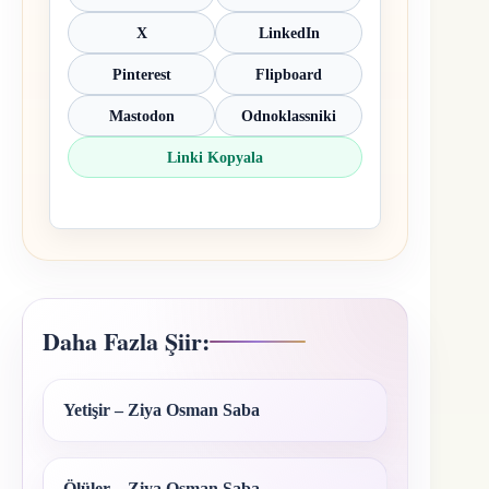
X
LinkedIn
Pinterest
Flipboard
Mastodon
Odnoklassniki
Linki Kopyala
Daha Fazla Şiir:
Yetişir – Ziya Osman Saba
Ölüler – Ziya Osman Saba