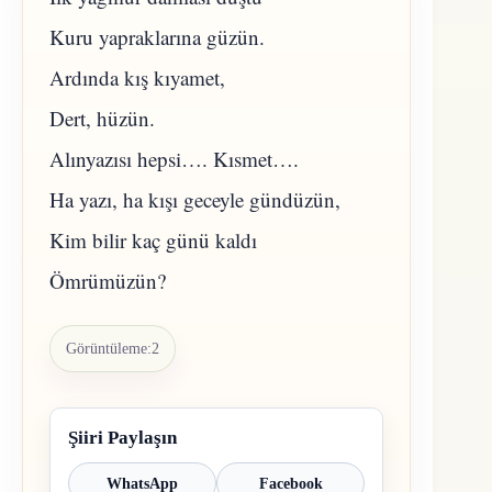
Kuru yapraklarına güzün.
Ardında kış kıyamet,
Dert, hüzün.
Alınyazısı hepsi…. Kısmet….
Ha yazı, ha kışı geceyle gündüzün,
Kim bilir kaç günü kaldı
Ömrümüzün?
Görüntüleme:
2
Şiiri Paylaşın
WhatsApp
Facebook