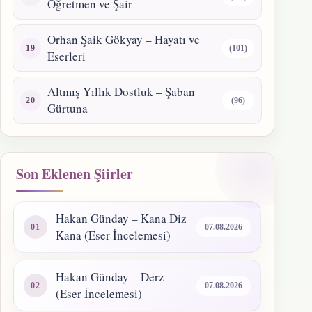
Öğretmen ve Şair
Orhan Şaik Gökyay – Hayatı ve
(101)
Eserleri
Altmış Yıllık Dostluk – Şaban
(96)
Gürtuna
Son Eklenen Şiirler
Hakan Günday – Kana Diz
07.08.2026
Kana (Eser İncelemesi)
Hakan Günday – Derz
07.08.2026
(Eser İncelemesi)