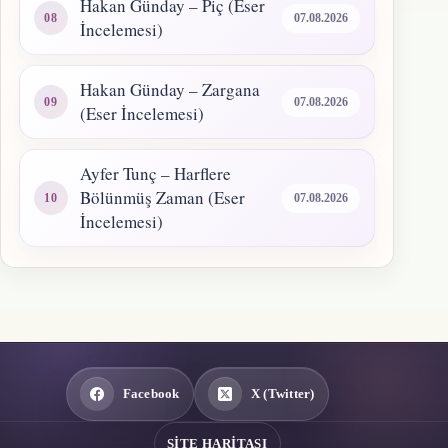
Hakan Günday – Piç (Eser
07.08.2026
İncelemesi)
Hakan Günday – Zargana
07.08.2026
(Eser İncelemesi)
Ayfer Tunç – Harflere
Bölünmüş Zaman (Eser
07.08.2026
İncelemesi)
Facebook
X (Twitter)
SITE HARITASI