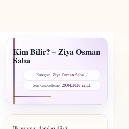
Kim Bilir? – Ziya Osman
Saba
Kategori:
Ziya Osman Saba
Son Güncelleme:
29.04.2026 22:11
İlk yağmur damlası düştü