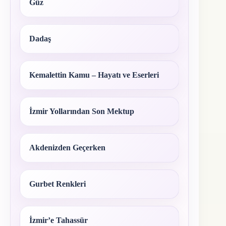
Güz
Dadaş
Kemalettin Kamu – Hayatı ve Eserleri
İzmir Yollarından Son Mektup
Akdenizden Geçerken
Gurbet Renkleri
İzmir’e Tahassür