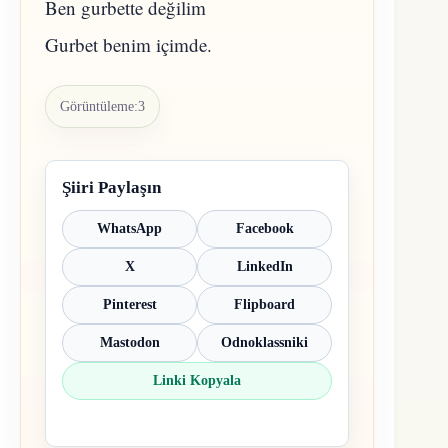
Ben gurbette değilim
Gurbet benim içimde.
Görüntüleme:
3
Şiiri Paylaşın
WhatsApp
Facebook
X
LinkedIn
Pinterest
Flipboard
Mastodon
Odnoklassniki
Linki Kopyala