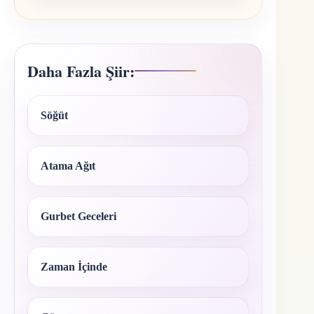
Daha Fazla Şiir:
Söğüt
Atama Ağıt
Gurbet Geceleri
Zaman İçinde