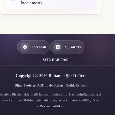
İncelemesi)
Facebook
X (Twitter)
SITE HARITASI
Copyright © 2026 Babamın Şiir Defteri
Diğer Projeler:
AGProLabs Scripts
·
Sağlık Rehberi
Eserlere ilişkin haklar ilgili hak sahiplerine aittir. Hak sahipliği, izin, atıf
veya kaldırma bildirimi için
İletişim
sayfasını kullanın.
Gizlilik, Çerez
ve Reklam Politikası
.