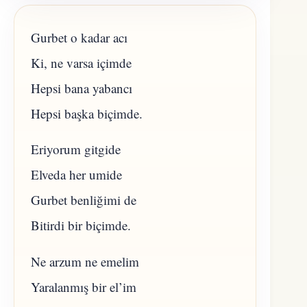
Gurbet o kadar acı
Ki, ne varsa içimde
Hepsi bana yabancı
Hepsi başka biçimde.
Eriyorum gitgide
Elveda her umide
Gurbet benliğimi de
Bitirdi bir biçimde.
Ne arzum ne emelim
Yaralanmış bir el’im