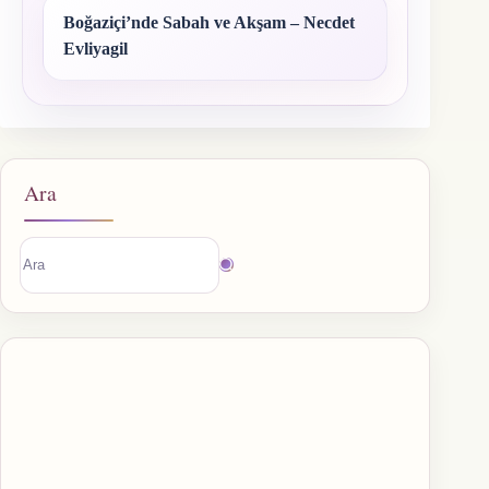
Boğaziçi’nde Sabah ve Akşam – Necdet
Evliyagil
Ara
Sonuç
bulunamadı