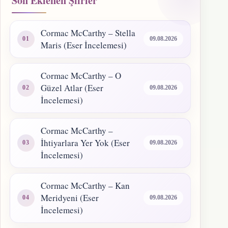
Son Eklenen Şiirler
Cormac McCarthy – Stella
09.08.2026
Maris (Eser İncelemesi)
Cormac McCarthy – O
Güzel Atlar (Eser
09.08.2026
İncelemesi)
Cormac McCarthy –
İhtiyarlara Yer Yok (Eser
09.08.2026
İncelemesi)
Cormac McCarthy – Kan
Meridyeni (Eser
09.08.2026
İncelemesi)