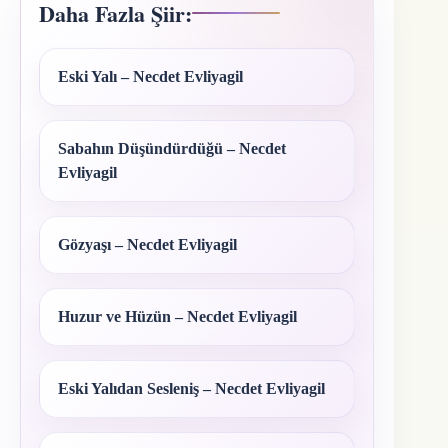
Daha Fazla Şiir:
Eski Yalı – Necdet Evliyagil
Sabahın Düşündürdüğü – Necdet
Evliyagil
Gözyaşı – Necdet Evliyagil
Huzur ve Hüzün – Necdet Evliyagil
Eski Yalıdan Sesleniş – Necdet Evliyagil