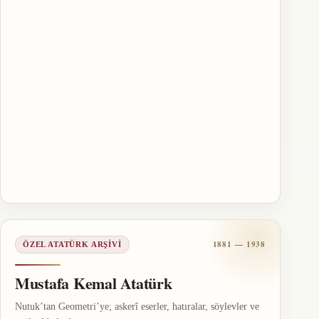
1881 — 1938
ÖZEL ATATÜRK ARŞIVI
Mustafa Kemal Atatürk
Nutuk’tan Geometri’ye; askerî eserler, hatıralar, söylevler ve