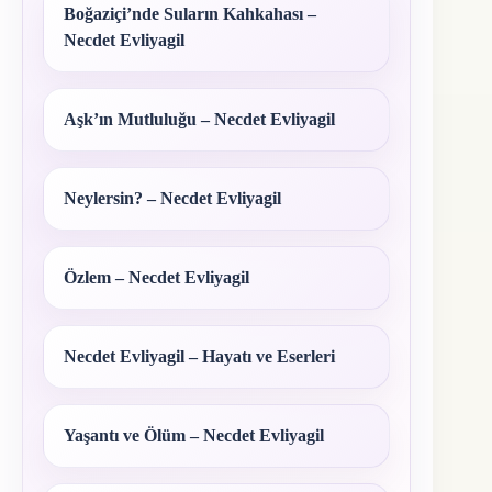
Boğaziçi’nde Suların Kahkahası –
Necdet Evliyagil
Aşk’ın Mutluluğu – Necdet Evliyagil
Neylersin? – Necdet Evliyagil
Özlem – Necdet Evliyagil
Necdet Evliyagil – Hayatı ve Eserleri
Yaşantı ve Ölüm – Necdet Evliyagil