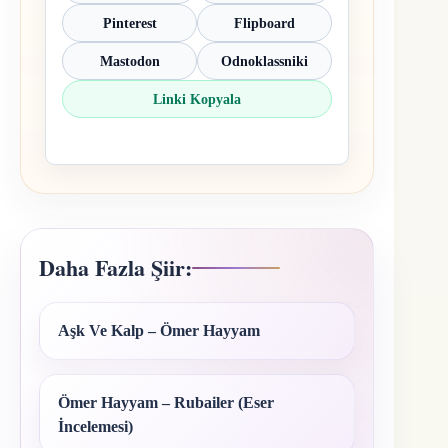
Pinterest
Flipboard
Mastodon
Odnoklassniki
Linki Kopyala
Daha Fazla Şiir:
Aşk Ve Kalp – Ömer Hayyam
Ömer Hayyam – Rubailer (Eser
İncelemesi)