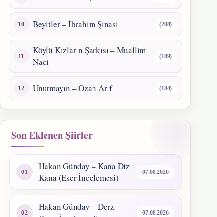
Beyitler – İbrahim Şinasi
(208)
Köylü Kızların Şarkısı – Muallim
(189)
Naci
Unutmayın – Ozan Arif
(184)
Son Eklenen Şiirler
Hakan Günday – Kana Diz
07.08.2026
Kana (Eser İncelemesi)
Hakan Günday – Derz
07.08.2026