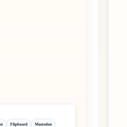
st
Flipboard
Mastodon