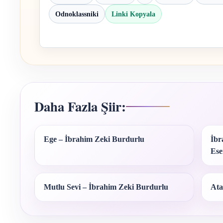
Odnoklassniki
Linki Kopyala
Daha Fazla Şiir:
Ege – İbrahim Zeki Burdurlu
İbr
Ese
Mutlu Sevi – İbrahim Zeki Burdurlu
Ata