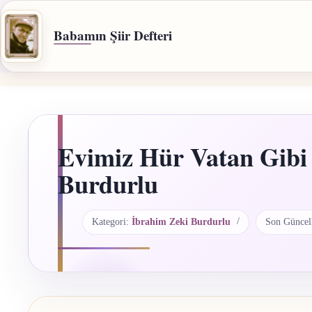
İçeriğe
geç
Babamın Şiir Defteri
Evimiz Hür Vatan Gibi
Burdurlu
Kategori:
İbrahim Zeki Burdurlu
Son Güncel