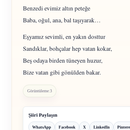
Benzedi evimiz altın peteğe
Baba, oğul, ana, bal taşıyarak…
Eşyamız sevimli, en yakın dosttur
Sandıklar, bohçalar hep vatan kokar,
Beş odaya birden tüneyen huzur,
Bize vatan gibi gönülden bakar.
Görüntüleme:
3
Şiiri Paylaşın
WhatsApp
Facebook
X
LinkedIn
Pintere