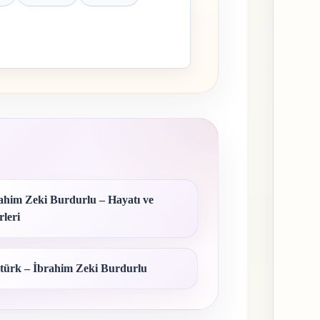
ahim Zeki Burdurlu – Hayatı ve
rleri
türk – İbrahim Zeki Burdurlu