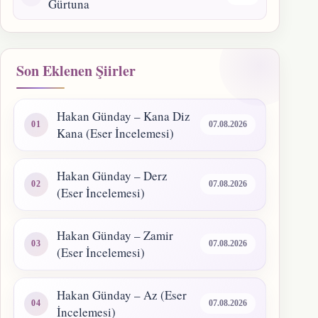
Gürtuna
Son Eklenen Şiirler
Hakan Günday – Kana Diz
07.08.2026
Kana (Eser İncelemesi)
Hakan Günday – Derz
07.08.2026
(Eser İncelemesi)
Hakan Günday – Zamir
07.08.2026
(Eser İncelemesi)
Hakan Günday – Az (Eser
07.08.2026
İncelemesi)