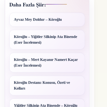
Daha Fazla Şiir:
Ayvaz Mey Doldur – Köroğlu
Köroğlu – Yiğitler Silkinip Ata Binende
(Eser İncelemesi)
Köroğlu – Mert Kayanır Namert Kaçar
(Eser İncelemesi)
Köroğlu Destanı: Konusu, Özeti ve
Kolları
Yiğitler Silkinip Ata Binende – Köroğlu