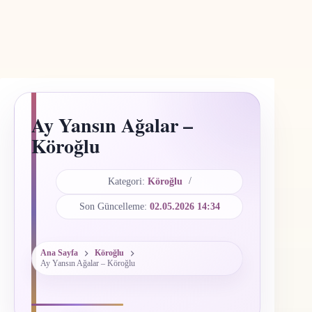
Ay Yansın Ağalar –
Köroğlu
Kategori:
Köroğlu
Son Güncelleme:
02.05.2026 14:34
Ana Sayfa
Köroğlu
Ay Yansın Ağalar – Köroğlu