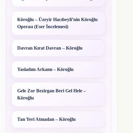
Köroğlu – Üzeyir Hacıbeyli’nin Köroğlu
Operası (Eser İncelemesi)
Davran Kırat Davran – Köroğlu
Yasladım Arkamı – Köroğlu
Gele Zor Bezirgan Beri Gel Hele –
Köroğlu
Tan Yeri Atmadan – Köroğlu