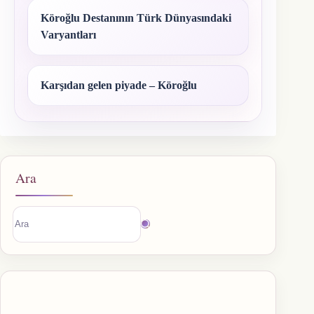
Köroğlu Destanının Türk Dünyasındaki
Varyantları
Karşıdan gelen piyade – Köroğlu
Ara
Sonuç
bulunamadı