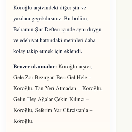
Köroğlu arşivindeki diğer şiir ve
yazılara geçebilirsiniz. Bu bölüm,
Babamın Şiir Defteri içinde aynı duygu
ve edebiyat hattındaki metinleri daha
kolay takip etmek için eklendi.
Benzer okumalar:
Köroğlu arşivi
,
Gele Zor Bezirgan Beri Gel Hele –
Köroğlu
,
Tan Yeri Atmadan – Köroğlu
,
Gelin Hey Ağalar Çekin Kılıncı –
Köroğlu
,
Seferim Var Gürcistan’a –
Köroğlu
.