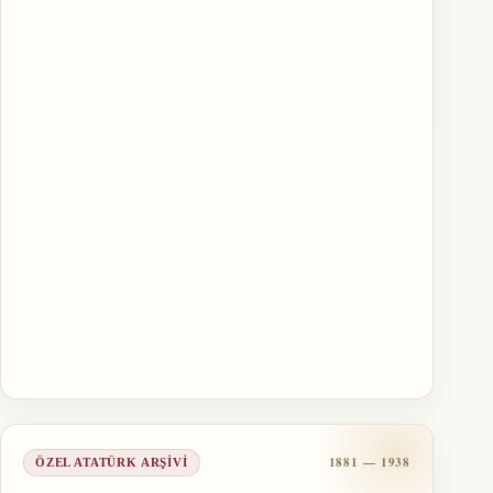
1881 — 1938
ÖZEL ATATÜRK ARŞIVI