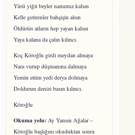
Yürü yiğit beyler namımız kalsın
Kelle getirenler bahşişin alsın
Öldürün atların hep yayan kalsın
Yaya kalana da çalın kılıncı.
Koç Köroğlu girdi meydan almaya
Nara vurup düşmanına dalmaya
Yemin ettim yedi derya dolmaya
Doldurun denizi basın kılıncı.
Köroğlu
Okuma yolu:
Ay Yansın Ağalar –
Köroğlu başlığını okuduktan sonra