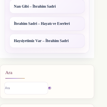
Nan Gibi – İbrahim Sadri
İbrahim Sadri – Hayatı ve Eserleri
Haysiyetimiz Var – İbrahim Sadri
Ara
Sonuç
bulunamadı