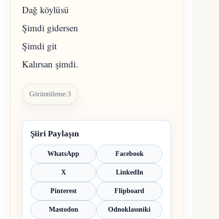
Dağ köylüsü
Şimdi gidersen
Şimdi git
Kalırsan şimdi.
Görüntüleme:
3
Şiiri Paylaşın
WhatsApp
Facebook
X
LinkedIn
Pinterest
Flipboard
Mastodon
Odnoklassniki