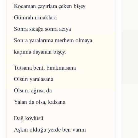
Kocaman çayırlara çeken bişey
Gümrah ırmaklara
Sonra sıcağa sonra acıya
Sonra yaralarıma merhem olmaya
kapıma dayanan bişey.
Tutsana beni, bırakmasana
Olsun yaralasana
Olsun, ağrısa da
Yalan da olsa, kalsana
Dağ köylüsü
Aşkın olduğu yerde ben varım