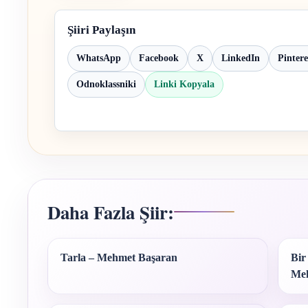
Şiiri Paylaşın
WhatsApp
Facebook
X
LinkedIn
Pintere
Odnoklassniki
Linki Kopyala
Daha Fazla Şiir:
Tarla – Mehmet Başaran
Bir
Meh