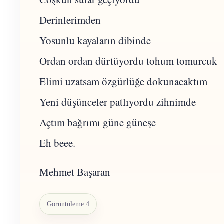
Derinlerimden
Yosunlu kayaların dibinde
Ordan ordan dürtüyordu tohum tomurcuk
Elimi uzatsam özgürlüğe dokunacaktım
Yeni düşünceler patlıyordu zihnimde
Açtım bağrımı güne güneşe
Eh beee.
Mehmet Başaran
Görüntüleme:
4