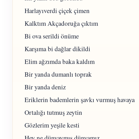
Harlayıverdi çiçek çimen
Kalktım Akçadoruğa çıktım
Bi ova serildi önüme
Karşıma bi dağlar dikildi
Elim ağzımda baka kaldım
Bir yanda dumanlı toprak
Bir yanda deniz
Eriklerin bademlerin şavkı vurmuş havaya
Ortalığı tutmuş zeytin
Gözlerim yeşile kesti
Hey ne dünyaymış dünyamız