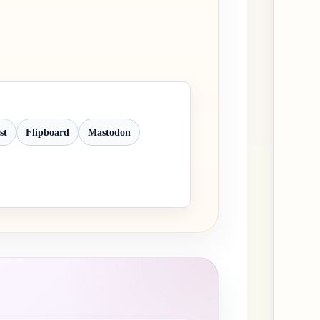
st
Flipboard
Mastodon