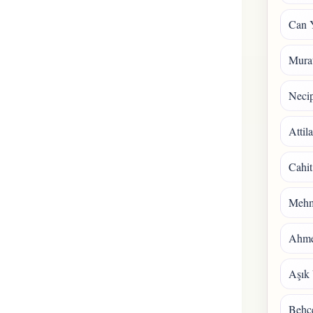
Can 
Mura
Necip
Attil
Cahit
Mehm
Ahmet
Aşık 
Behçe