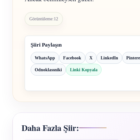
Görüntüleme:
12
Şiiri Paylaşın
WhatsApp
Facebook
X
LinkedIn
Pintere
Odnoklassniki
Linki Kopyala
Daha Fazla Şiir: