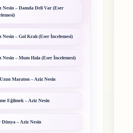
z Nesin – Damda Deli Var (Eser
elemesi)
z Nesin – Gol Kralı (Eser İncelemesi)
z Nesin – Mum Hala (Eser İncelemesi)
Uzun Maraton – Aziz Nesin
me Eğilmek – Aziz Nesin
 Dünya – Aziz Nesin