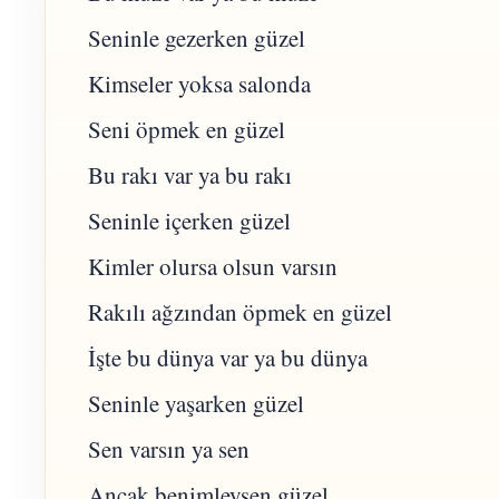
Seninle gezerken güzel
Kimseler yoksa salonda
Seni öpmek en güzel
Bu rakı var ya bu rakı
Seninle içerken güzel
Kimler olursa olsun varsın
Rakılı ağzından öpmek en güzel
İşte bu dünya var ya bu dünya
Seninle yaşarken güzel
Sen varsın ya sen
Ancak benimleysen güzel.