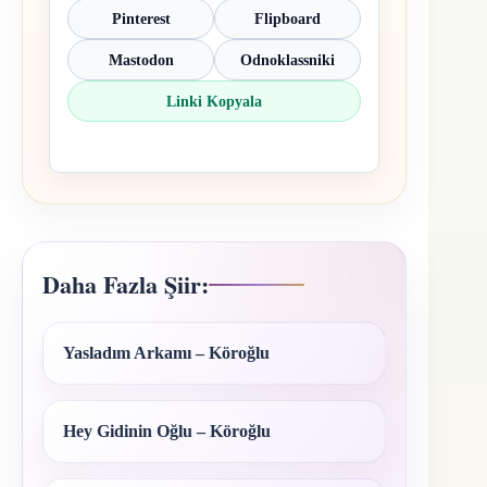
Pinterest
Flipboard
Mastodon
Odnoklassniki
Linki Kopyala
Daha Fazla Şiir:
Yasladım Arkamı – Köroğlu
Hey Gidinin Oğlu – Köroğlu