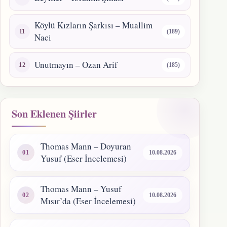
Köylü Kızların Şarkısı – Muallim
(189)
Naci
Unutmayın – Ozan Arif
(185)
Son Eklenen Şiirler
Thomas Mann – Doyuran
10.08.2026
Yusuf (Eser İncelemesi)
Thomas Mann – Yusuf
10.08.2026
Mısır’da (Eser İncelemesi)