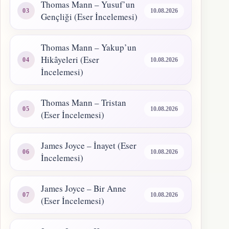
Thomas Mann – Yusuf’un
10.08.2026
Gençliği (Eser İncelemesi)
Thomas Mann – Yakup’un
Hikâyeleri (Eser
10.08.2026
İncelemesi)
Thomas Mann – Tristan
10.08.2026
(Eser İncelemesi)
James Joyce – İnayet (Eser
10.08.2026
İncelemesi)
James Joyce – Bir Anne
10.08.2026
(Eser İncelemesi)