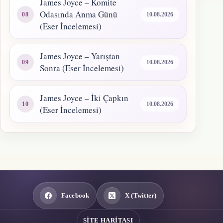
James Joyce – Komite
Odasında Anma Günü
10.08.2026
(Eser İncelemesi)
James Joyce – Yarıştan
10.08.2026
Sonra (Eser İncelemesi)
James Joyce – İki Çapkın
10.08.2026
(Eser İncelemesi)
Facebook
X (Twitter)
SITE HARITASI