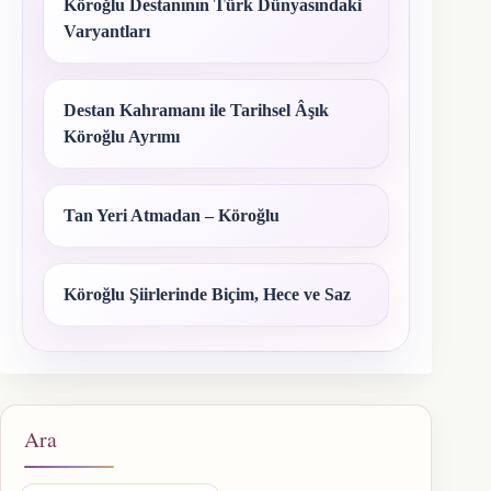
Köroğlu Destanının Türk Dünyasındaki
Varyantları
Destan Kahramanı ile Tarihsel Âşık
Köroğlu Ayrımı
Tan Yeri Atmadan – Köroğlu
Köroğlu Şiirlerinde Biçim, Hece ve Saz
Ara