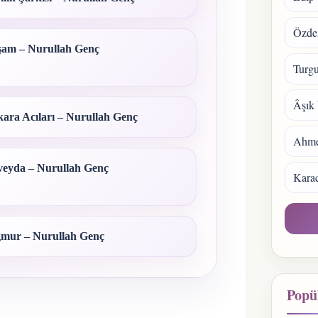
Özde
am – Nurullah Genç
Turgu
Âşık 
ara Acıları – Nurullah Genç
Ahmet
eyda – Nurullah Genç
Kara
mur – Nurullah Genç
Popül