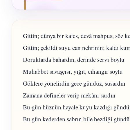
Gittin; dünya bir kafes, devâ mahpus, söz 
Gittin; çekildi suyu can nehrinin; kaldı ku
Doruklarda bahardın, derinde servi boylu
Muhabbet savaşçısı, yiğit, cihangir soylu
Göklere yönelirdin gece gündüz, susardın
Zamana defineler verip mekânı sardın
Bu gün hüznün hayale kuyu kazdığı gündü
Bu gün kederden sabrın bile bezdiği gündü