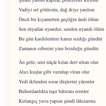
Vadiyi sel götürsün, dağ ikiye yarılsın
Öncü bir kıyametten geçtiğin ândı ölüm
Sen rüyadan uyandın; senden uyandı ölüm
Bu gün kardelenlere kanın sızdığı gündür
Zamanın ezberini yine bozduğu gündür.
Ân gelir, seni nâçâr kılan dert nîran olur
Alıcı kuşlar gibi vurulup vîran olur
Yedi iklimden sorar düşlerini yârenler
Buhurdanlıkta taşır hâtıranı erenler
Kırlangıç yuva yapsın şimdi lâlezarına