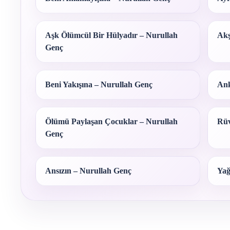
Aşk Ölümcül Bir Hülyadır – Nurullah
Akş
Genç
Beni Yakışına – Nurullah Genç
Ank
Ölümü Paylaşan Çocuklar – Nurullah
Rüv
Genç
Ansızın – Nurullah Genç
Yağ