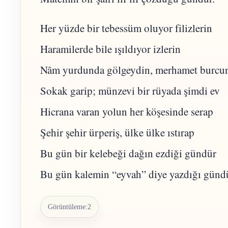
Her yüzde bir tebessüm oluyor filizlerin
Haramilerde bile ışıldıyor izlerin
Nâm yurdunda gölgeydin, merhamet burcu
Sokak garip; münzevi bir rüyada şimdi ev
Hicrana varan yolun her köşesinde serap
Şehir şehir ürperiş, ülke ülke ıstırap
Bu gün bir kelebeği dağın ezdiği gündür
Bu gün kalemin “eyvah” diye yazdığı gündü
Görüntüleme:
2