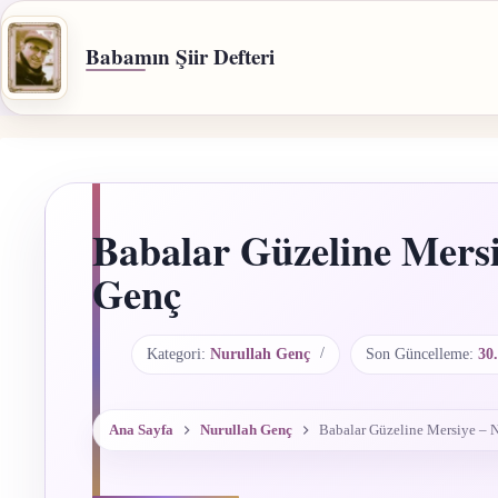
İçeriğe
geç
Babamın Şiir Defteri
Babalar Güzeline Mersi
Genç
Kategori:
Nurullah Genç
Son Güncelleme:
30
Ana Sayfa
Nurullah Genç
Babalar Güzeline Mersiye – 