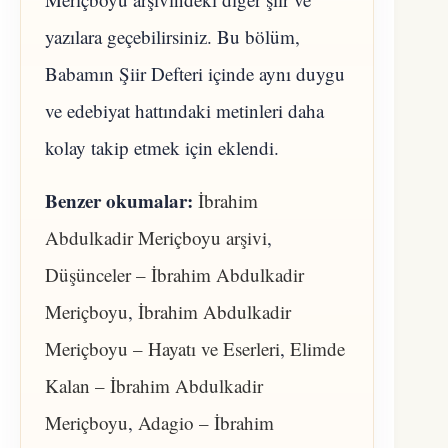
yazılara geçebilirsiniz. Bu bölüm,
Babamın Şiir Defteri içinde aynı duygu
ve edebiyat hattındaki metinleri daha
kolay takip etmek için eklendi.
Benzer okumalar:
İbrahim
Abdulkadir Meriçboyu arşivi
,
Düşünceler – İbrahim Abdulkadir
Meriçboyu
,
İbrahim Abdulkadir
Meriçboyu – Hayatı ve Eserleri
,
Elimde
Kalan – İbrahim Abdulkadir
Meriçboyu
,
Adagio – İbrahim