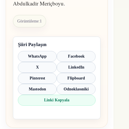
Abdulkadir Meriçboyu
.
Görüntüleme:
1
Şiiri Paylaşın
WhatsApp
Facebook
X
LinkedIn
Pinterest
Flipboard
Mastodon
Odnoklassniki
Linki Kopyala