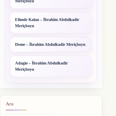
Meriçboyu
Elimde Kalan – İbrahim Abdulkadir
Meriçboyu
Deme – İbrahim Abdulkadir Meriçboyu
Adagio – İbrahim Abdulkadir
Meriçboyu
Ara