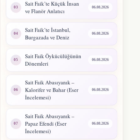
Sait Faik’te Küçük İnsan
06.08.2026
ve Flanör Anlatıcı
Sait Faik’te İstanbul,
06.08.2026
Burgazada ve Deniz
Sait Faik Öykücülüğünün
06.08.2026
Dönemleri
Sait Faik Abasıyanık –
Kalorifer ve Bahar (Eser
06.08.2026
İncelemesi)
Sait Faik Abasıyanık –
Papaz Efendi (Eser
06.08.2026
İncelemesi)