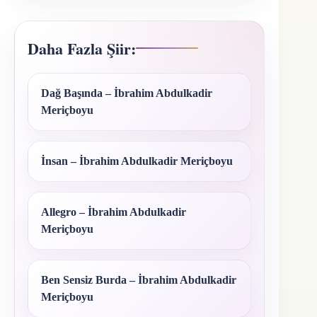
Daha Fazla Şiir:
Dağ Başında – İbrahim Abdulkadir
Meriçboyu
İnsan – İbrahim Abdulkadir Meriçboyu
Allegro – İbrahim Abdulkadir
Meriçboyu
Ben Sensiz Burda – İbrahim Abdulkadir
Meriçboyu