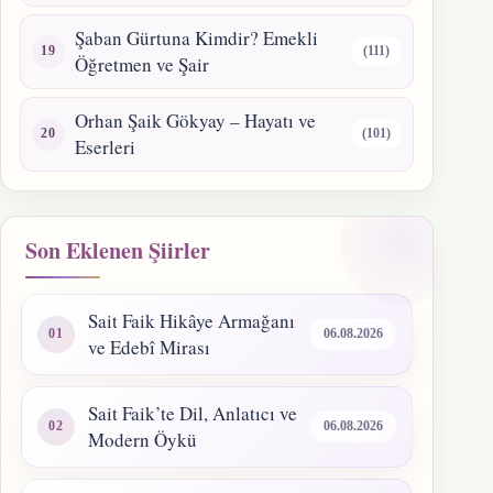
Şaban Gürtuna Kimdir? Emekli
(111)
Öğretmen ve Şair
Orhan Şaik Gökyay – Hayatı ve
(101)
Eserleri
Son Eklenen Şiirler
Sait Faik Hikâye Armağanı
06.08.2026
ve Edebî Mirası
Sait Faik’te Dil, Anlatıcı ve
06.08.2026
Modern Öykü