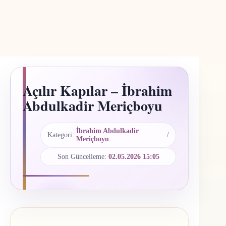
Açılır Kapılar – İbrahim
Abdulkadir Meriçboyu
İbrahim Abdulkadir
Kategori:
Meriçboyu
Son Güncelleme:
02.05.2026 15:05