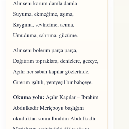
Alır seni korum damla damla
Suyuma, ekmeğime, aşıma,
Kaygıma, sevincime, acıma,
Umuduma, sabrıma, gücüme.
Alır seni bölerim parça parça,
Dağıtırım topraklara, denizlere, geceye,
Açılır her sabah kapılar gözlerinde,
Girerim ışıltılı, yemyeşil bir bahçeye.
Okuma yolu:
Açılır Kapılar – İbrahim
Abdulkadir Meriçboyu başlığını
okuduktan sonra İbrahim Abdulkadir
Meriçboyu arşivindeki diğer şiir ve