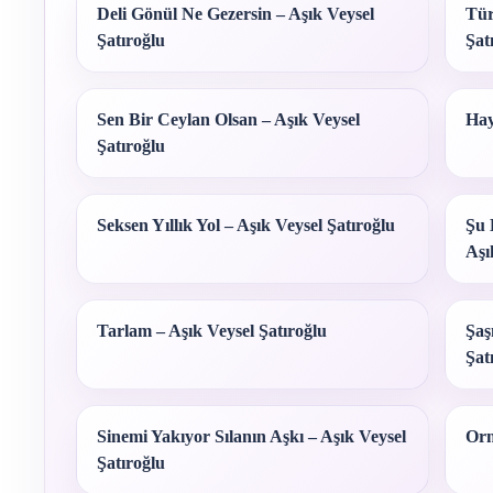
Deli Gönül Ne Gezersin – Aşık Veysel
Tür
Şatıroğlu
Şat
Sen Bir Ceylan Olsan – Aşık Veysel
Hay
Şatıroğlu
Seksen Yıllık Yol – Aşık Veysel Şatıroğlu
Şu 
Aşı
Tarlam – Aşık Veysel Şatıroğlu
Şaş
Şat
Sinemi Yakıyor Sılanın Aşkı – Aşık Veysel
Orm
Şatıroğlu