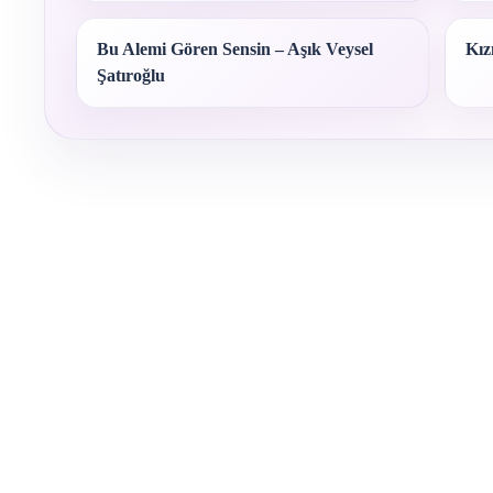
Bu Alemi Gören Sensin – Aşık Veysel
Kız
Şatıroğlu