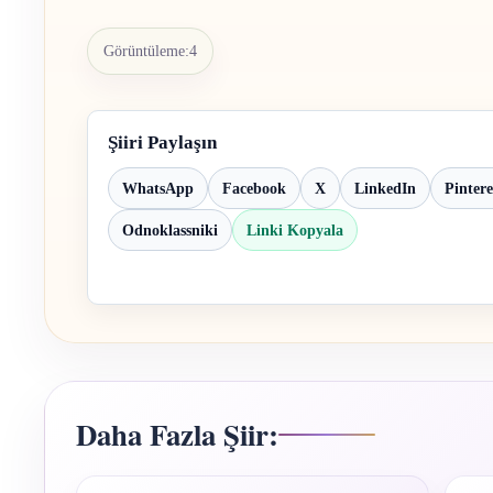
Görüntüleme:
4
Şiiri Paylaşın
WhatsApp
Facebook
X
LinkedIn
Pintere
Odnoklassniki
Linki Kopyala
Daha Fazla Şiir: