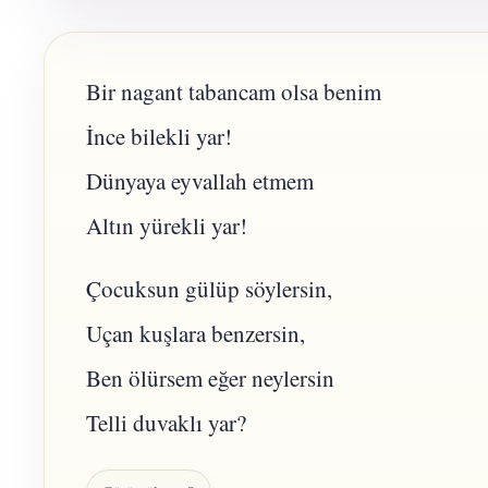
Bir nagant tabancam olsa benim
İnce bilekli yar!
Dünyaya eyvallah etmem
Altın yürekli yar!
Çocuksun gülüp söylersin,
Uçan kuşlara benzersin,
Ben ölürsem eğer neylersin
Telli duvaklı yar?