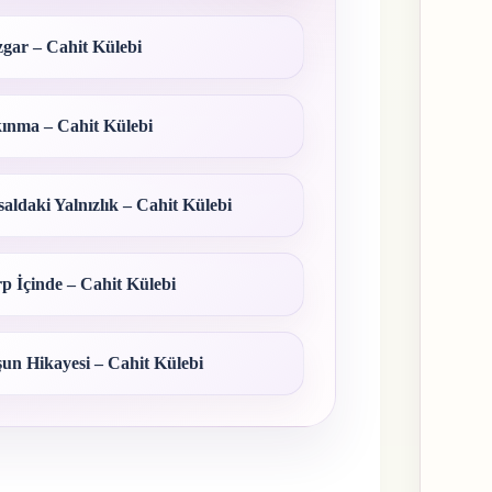
gar – Cahit Külebi
ınma – Cahit Külebi
aldaki Yalnızlık – Cahit Külebi
p İçinde – Cahit Külebi
un Hikayesi – Cahit Külebi