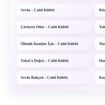
Sevda – Cahit Külebi
Rüz
Çürüyen Otlar – Cahit Külebi
Yak
Ölümlü İnsanlar İçin – Cahit Külebi
Mas
Tokat’a Doğru – Cahit Külebi
Har
Sevda Bahçesi – Cahit Külebi
Kuş