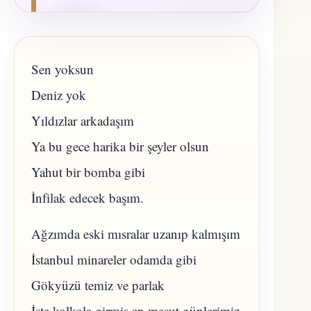
Sen yoksun
Deniz yok
Yıldızlar arkadaşım
Ya bu gece harika bir şeyler olsun
Yahut bir bomba gibi
İnfilak edecek başım.
Ağzımda eski mısralar uzanıp kalmışım
İstanbul minareler odamda gibi
Gökyüzü temiz ve parlak
İşte kolkola girmiş en mesut günlerimiz