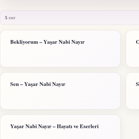
5
eser
Bekliyorum – Yaşar Nabi Nayır
O
Sen – Yaşar Nabi Nayır
S
Yaşar Nabi Nayır – Hayatı ve Eserleri