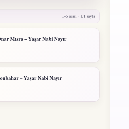
1–5 arası
·
1/1 sayfa
nar Mısra – Yaşar Nabi Nayır
onbahar – Yaşar Nabi Nayır