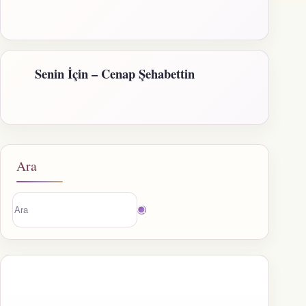
Senin İçin – Cenap Şehabettin
Ara
Sonuç
bulunamadı