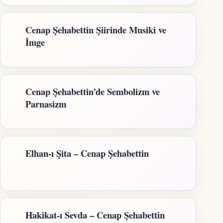
Cenap Şehabettin Şiirinde Musiki ve
İmge
Cenap Şehabettin’de Sembolizm ve
Parnasizm
Elhan-ı Şita – Cenap Şehabettin
Hakikat-ı Sevda – Cenap Şehabettin