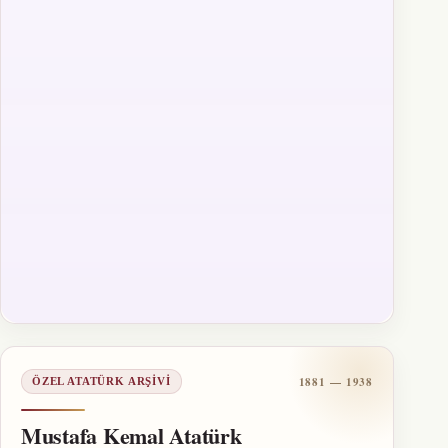
1881 — 1938
ÖZEL ATATÜRK ARŞIVI
Mustafa Kemal Atatürk