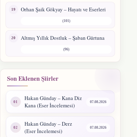
Orhan Şaik Gökyay – Hayatı ve Eserleri
(101)
Altmış Yıllık Dostluk – Şaban Gürtuna
(96)
Son Eklenen Şiirler
Hakan Günday – Kana Diz
07.08.2026
Kana (Eser İncelemesi)
Hakan Günday – Derz
07.08.2026
(Eser İncelemesi)