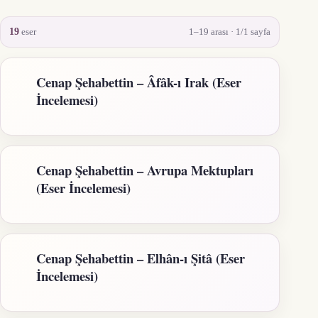
19
eser
1–19 arası
·
1/1 sayfa
Cenap Şehabettin – Âfâk-ı Irak (Eser
İncelemesi)
Cenap Şehabettin – Avrupa Mektupları
(Eser İncelemesi)
Cenap Şehabettin – Elhân-ı Şitâ (Eser
İncelemesi)