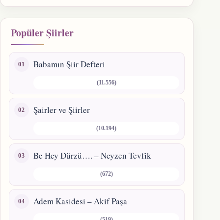
Popüler Şiirler
Babamın Şiir Defteri
(11.556)
Şairler ve Şiirler
(10.194)
Be Hey Dürzü…. – Neyzen Tevfik
(672)
Adem Kasidesi – Akif Paşa
(519)