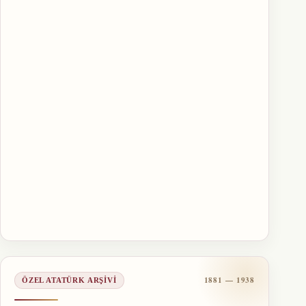
1881 — 1938
ÖZEL ATATÜRK ARŞIVI