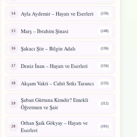
Ayla Aydemir – Hayatı ve Eserleri
(159)
Marş – İbrahim Şinasi
(148)
Şakacı Şiir – Bilgin Adalı
(136)
Deniz İnan – Hayatı ve Eserleri
(134)
Akşam Vakti – Cahit Sıtkı Tarancı
(133)
Şaban Gürtuna Kimdir? Emekli
(112)
Öğretmen ve Şair
Orhan Şaik Gökyay – Hayatı ve
(101)
Eserleri