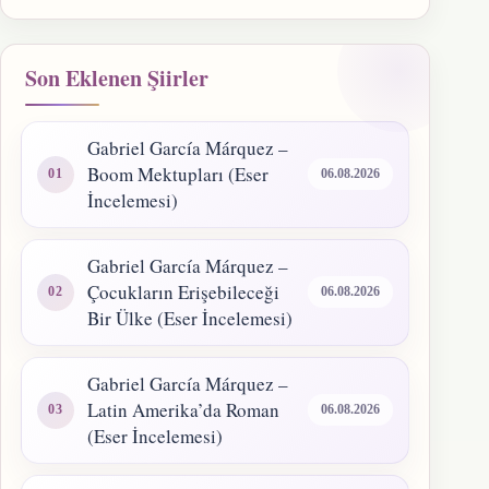
Son Eklenen Şiirler
Gabriel García Márquez –
Boom Mektupları (Eser
06.08.2026
İncelemesi)
Gabriel García Márquez –
Çocukların Erişebileceği
06.08.2026
Bir Ülke (Eser İncelemesi)
Gabriel García Márquez –
Latin Amerika’da Roman
06.08.2026
(Eser İncelemesi)