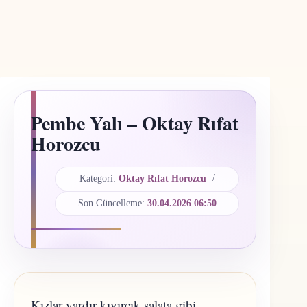
Pembe Yalı – Oktay Rıfat
Horozcu
Kategori:
Oktay Rıfat Horozcu
Son Güncelleme:
30.04.2026 06:50
Kızlar vardır kıvırcık salata gibi