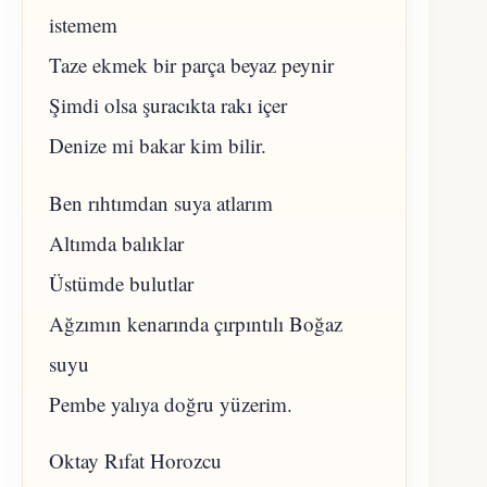
istemem
Taze ekmek bir parça beyaz peynir
Şimdi olsa şuracıkta rakı içer
Denize mi bakar kim bilir.
Ben rıhtımdan suya atlarım
Altımda balıklar
Üstümde bulutlar
Ağzımın kenarında çırpıntılı Boğaz
suyu
Pembe yalıya doğru yüzerim.
Oktay Rıfat Horozcu