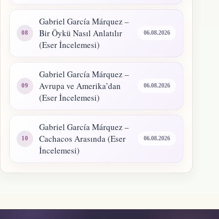
Gabriel García Márquez –
Bir Öykü Nasıl Anlatılır
06.08.2026
(Eser İncelemesi)
Gabriel García Márquez –
Avrupa ve Amerika’dan
06.08.2026
(Eser İncelemesi)
Gabriel García Márquez –
Cachacos Arasında (Eser
06.08.2026
İncelemesi)