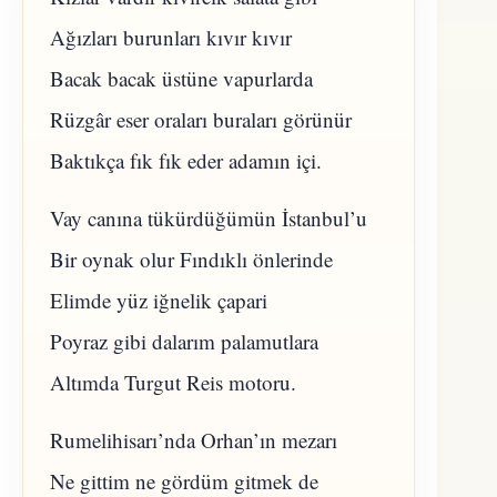
Ağızları burunları kıvır kıvır
Bacak bacak üstüne vapurlarda
Rüzgâr eser oraları buraları görünür
Baktıkça fık fık eder adamın içi.
Vay canına tükürdüğümün İstanbul’u
Bir oynak olur Fındıklı önlerinde
Elimde yüz iğnelik çapari
Poyraz gibi dalarım palamutlara
Altımda Turgut Reis motoru.
Rumelihisarı’nda Orhan’ın mezarı
Ne gittim ne gördüm gitmek de