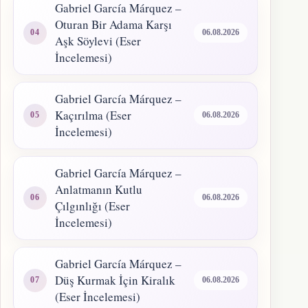
Gabriel García Márquez –
Oturan Bir Adama Karşı
06.08.2026
Aşk Söylevi (Eser
İncelemesi)
Gabriel García Márquez –
Kaçırılma (Eser
06.08.2026
İncelemesi)
Gabriel García Márquez –
Anlatmanın Kutlu
06.08.2026
Çılgınlığı (Eser
İncelemesi)
Gabriel García Márquez –
Düş Kurmak İçin Kiralık
06.08.2026
(Eser İncelemesi)