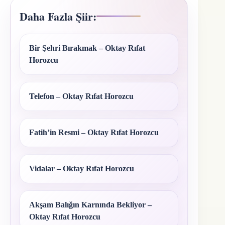
Daha Fazla Şiir:
Bir Şehri Bırakmak – Oktay Rıfat
Horozcu
Telefon – Oktay Rıfat Horozcu
Fatih’in Resmi – Oktay Rıfat Horozcu
Vidalar – Oktay Rıfat Horozcu
Akşam Balığın Karnında Bekliyor –
Oktay Rıfat Horozcu