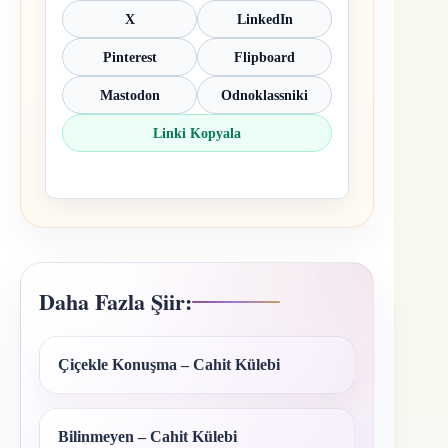
X
LinkedIn
Pinterest
Flipboard
Mastodon
Odnoklassniki
Linki Kopyala
Daha Fazla Şiir:
Çiçekle Konuşma – Cahit Külebi
Bilinmeyen – Cahit Külebi