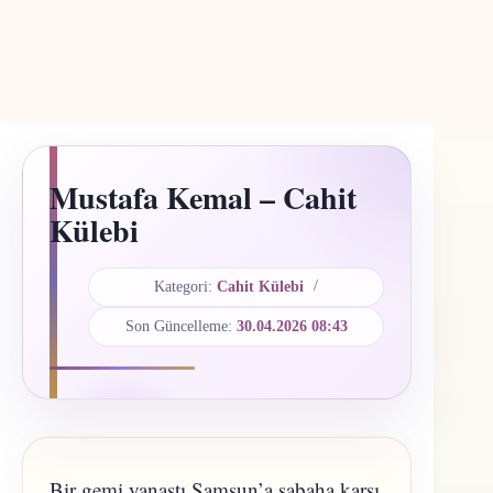
Mustafa Kemal – Cahit
Külebi
Kategori:
Cahit Külebi
Son Güncelleme:
30.04.2026 08:43
Bir gemi yanaştı Samsun’a sabaha karşı