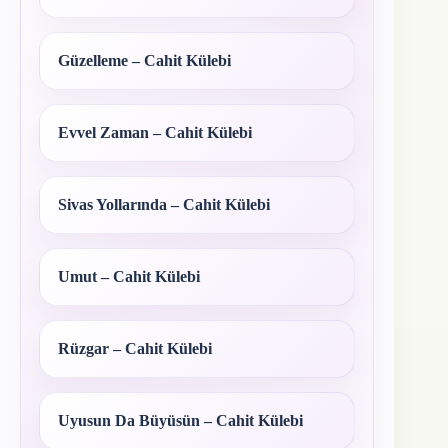
Güzelleme – Cahit Külebi
Evvel Zaman – Cahit Külebi
Sivas Yollarında – Cahit Külebi
Umut – Cahit Külebi
Rüzgar – Cahit Külebi
Uyusun Da Büyüsün – Cahit Külebi