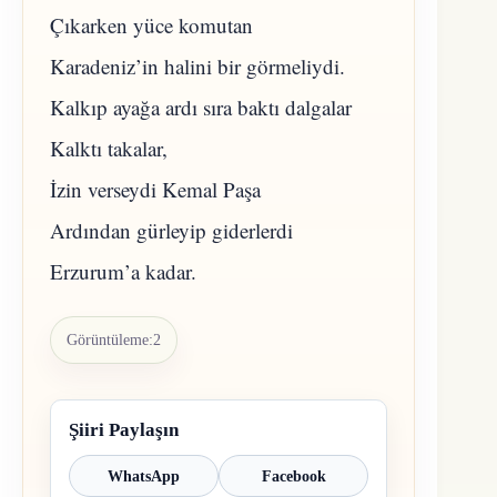
Çıkarken yüce komutan
Karadeniz’in halini bir görmeliydi.
Kalkıp ayağa ardı sıra baktı dalgalar
Kalktı takalar,
İzin verseydi Kemal Paşa
Ardından gürleyip giderlerdi
Erzurum’a kadar.
Görüntüleme:
2
Şiiri Paylaşın
WhatsApp
Facebook