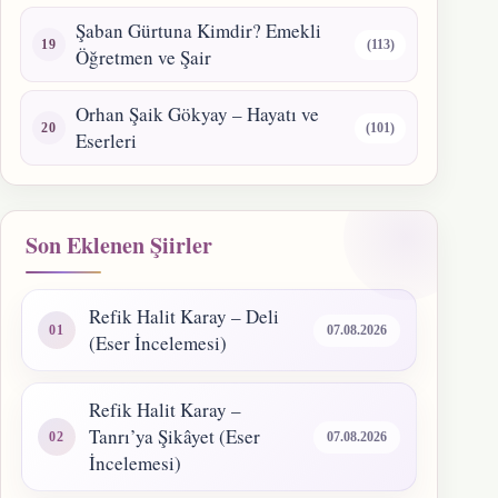
Şaban Gürtuna Kimdir? Emekli
(113)
Öğretmen ve Şair
Orhan Şaik Gökyay – Hayatı ve
(101)
Eserleri
Son Eklenen Şiirler
Refik Halit Karay – Deli
07.08.2026
(Eser İncelemesi)
Refik Halit Karay –
Tanrı’ya Şikâyet (Eser
07.08.2026
İncelemesi)