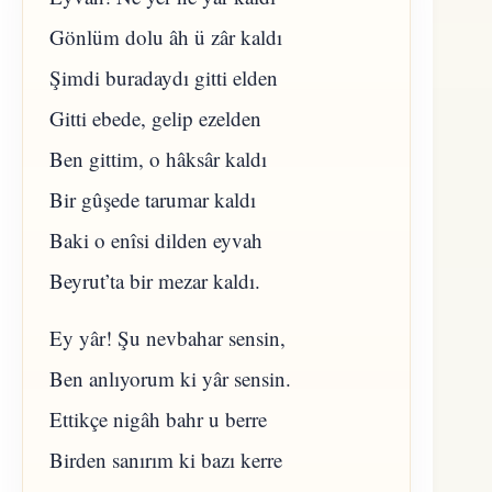
Gönlüm dolu âh ü zâr kaldı
Şimdi buradaydı gitti elden
Gitti ebede, gelip ezelden
Ben gittim, o hâksâr kaldı
Bir gûşede tarumar kaldı
Baki o enîsi dilden eyvah
Beyrut’ta bir mezar kaldı.
Ey yâr! Şu nevbahar sensin,
Ben anlıyorum ki yâr sensin.
Ettikçe nigâh bahr u berre
Birden sanırım ki bazı kerre