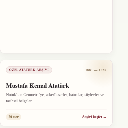
1881 — 1938
ÖZEL ATATÜRK ARŞIVI
Mustafa Kemal Atatürk
Nutuk’tan Geometri’ye; askerî eserler, hatıralar, söylevler ve
tarihsel belgeler.
Arşivi keşfet
→
20 eser