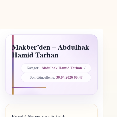
Makber’den – Abdulhak
Hamid Tarhan
Kategori:
Abdulhak Hamid Tarhan
Son Güncelleme:
30.04.2026 00:47
Eyvah! Ne yer ne yâr kaldı