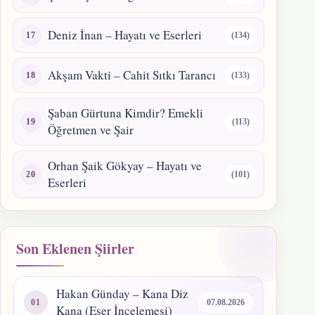
Deniz İnan – Hayatı ve Eserleri
(134)
Akşam Vakti – Cahit Sıtkı Tarancı
(133)
Şaban Gürtuna Kimdir? Emekli
(113)
Öğretmen ve Şair
Orhan Şaik Gökyay – Hayatı ve
(101)
Eserleri
Son Eklenen Şiirler
Hakan Günday – Kana Diz
07.08.2026
Kana (Eser İncelemesi)