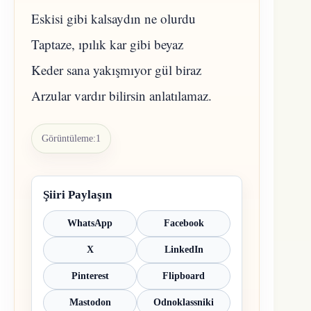
Eskisi gibi kalsaydın ne olurdu
Taptaze, ıpılık kar gibi beyaz
Keder sana yakışmıyor gül biraz
Arzular vardır bilirsin anlatılamaz.
Görüntüleme:
1
Şiiri Paylaşın
WhatsApp
Facebook
X
LinkedIn
Pinterest
Flipboard
Mastodon
Odnoklassniki