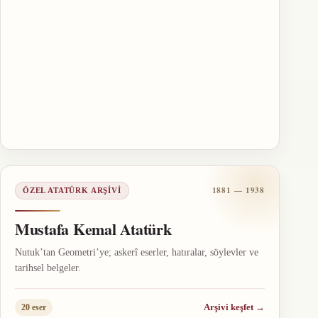
1881 — 1938
ÖZEL ATATÜRK ARŞIVI
Mustafa Kemal Atatürk
Nutuk’tan Geometri’ye; askerî eserler, hatıralar, söylevler ve
tarihsel belgeler.
Arşivi keşfet
→
20 eser