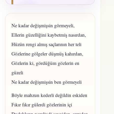
Ne kadar değişmişsin görmeyeli,
Ellerin güzelliğini kaybetmiş nasırdan,
Hüzün rengi almış saçlarının her teli
Gözlerine gölgeler düşmüş kahırdan,
Gözlerin ki, gördüğüm gözlerin en
güzeli
Ne kadar değişmişsin ben görmeyeli
Böyle mahzun kederli değildin eskiden
Fıkır fıkır gülerdi gözlerinin içi
Dudakların nemliydi sevgiden, arzudan