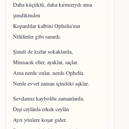
Daha küçüktü, daha kırmızıydı ama
şimdikinden
Kopardılar kalbini Ophelia’nın
Nilüferler gibi sarardı.
Şimdi de kızlar sokaklarda,
Minnacık eller, ayaklar, saçlar.
Ama nerde onlar, nerde Ophelia
Nerde evvel zaman içindeki aşklar.
Sevdamız kayboldu zamanlarda.
Dişi ceylânla erkek ceylân
Ayrı yönlere koşar gider.