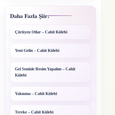
Daha Fazla Şiir:
Çürüyen Otlar – Cahit Külebi
Yeni Gelin – Cahit Külebi
Gel Seninle Resim Yapalım – Cahit
Külebi
Yakınma – Cahit Külebi
Tereke – Cahit Külebi