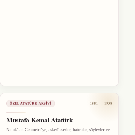
1881 — 1938
ÖZEL ATATÜRK ARŞIVI
Mustafa Kemal Atatürk
Nutuk’tan Geometri’ye; askerî eserler, hatıralar, söylevler ve