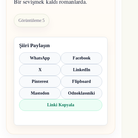
Bir sevişmek kaldı romanlarda.
Görüntüleme:
5
Şiiri Paylaşın
WhatsApp
Facebook
X
LinkedIn
Pinterest
Flipboard
Mastodon
Odnoklassniki
Linki Kopyala