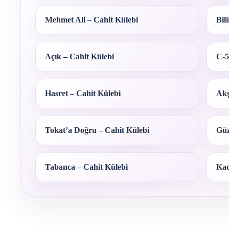
Mehmet Ali – Cahit Külebi
Bil
Açık – Cahit Külebi
C-5
Hasret – Cahit Külebi
Akş
Tokat’a Doğru – Cahit Külebi
Güz
Tabanca – Cahit Külebi
Kad