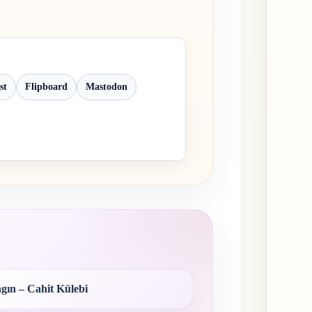
st
Flipboard
Mastodon
gın – Cahit Külebi