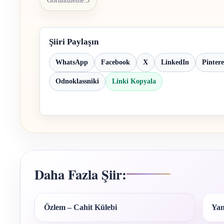
Görüntüleme:
3
Şiiri Paylaşın
WhatsApp
Facebook
X
LinkedIn
Pintere
Odnoklassniki
Linki Kopyala
Daha Fazla Şiir:
Özlem – Cahit Külebi
Yan