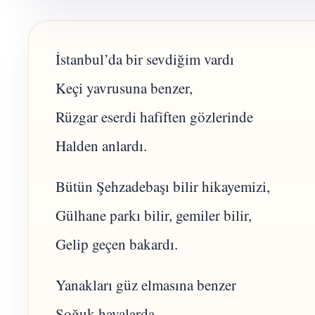
İstanbul’da bir sevdiğim vardı
Keçi yavrusuna benzer,
Rüzgar eserdi hafiften gözlerinde
Halden anlardı.
Bütün Şehzadebaşı bilir hikayemizi,
Gülhane parkı bilir, gemiler bilir,
Gelip geçen bakardı.
Yanakları güz elmasına benzer
Soğuk havalarda.