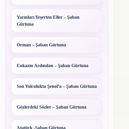
Yarınları Yeşerten Eller – Şaban
Gürtuna
Orman – Şaban Gürtuna
Enkazın Ardından – Şaban Gürtuna
Son Yolculukta Şenol’a – Şaban Gürtuna
Gözlerdeki Sözler – Şaban Gürtuna
Atatürk -Şaban Gürtuna