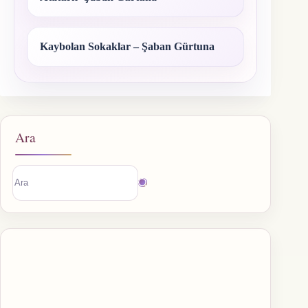
Kaybolan Sokaklar – Şaban Gürtuna
Ara
Sonuç
bulunamadı