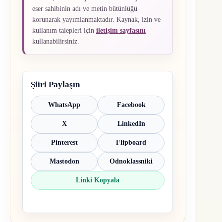
eser sahibinin adı ve metin bütünlüğü
korunarak yayımlanmaktadır. Kaynak, izin ve
kullanım talepleri için
iletişim sayfasını
kullanabilirsiniz.
Şiiri Paylaşın
WhatsApp
Facebook
X
LinkedIn
Pinterest
Flipboard
Mastodon
Odnoklassniki
Linki Kopyala