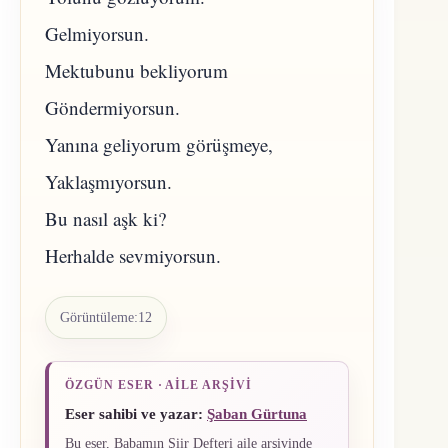
Gelmiyorsun.
Mektubunu bekliyorum
Göndermiyorsun.
Yanına geliyorum görüşmeye,
Yaklaşmıyorsun.
Bu nasıl aşk ki?
Herhalde sevmiyorsun.
Görüntüleme:
12
ÖZGÜN ESER · AILE ARŞIVI
Eser sahibi ve yazar:
Şaban Gürtuna
Bu eser, Babamın Şiir Defteri aile arşivinde