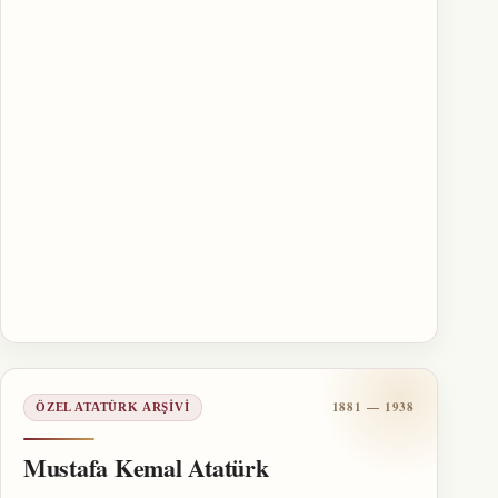
1881 — 1938
ÖZEL ATATÜRK ARŞIVI
Mustafa Kemal Atatürk