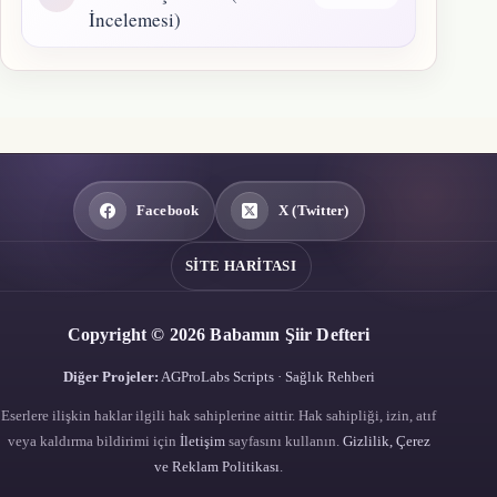
İncelemesi)
Facebook
X (Twitter)
SITE HARITASI
Copyright © 2026 Babamın Şiir Defteri
Diğer Projeler:
AGProLabs Scripts
·
Sağlık Rehberi
Eserlere ilişkin haklar ilgili hak sahiplerine aittir. Hak sahipliği, izin, atıf
veya kaldırma bildirimi için
İletişim
sayfasını kullanın.
Gizlilik, Çerez
ve Reklam Politikası
.