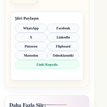
Şiiri Paylaşın
WhatsApp
Facebook
X
LinkedIn
Pinterest
Flipboard
Mastodon
Odnoklassniki
Linki Kopyala
Daha Fazla Şiir: