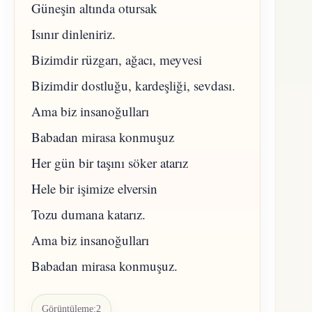
Güneşin altında otursak
Isınır dinleniriz.
Bizimdir rüzgarı, ağacı, meyvesi
Bizimdir dostluğu, kardeşliği, sevdası.
Ama biz insanoğulları
Babadan mirasa konmuşuz
Her gün bir taşını söker atarız
Hele bir işimize elversin
Tozu dumana katarız.
Ama biz insanoğulları
Babadan mirasa konmuşuz.
Görüntüleme:
2