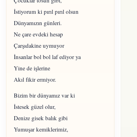
Çocuklar tosun gibi,
İstiyorum ki pırıl pırıl olsun
Dünyamızın günleri.
Ne çare evdeki hesap
Çarşıdakine uymuyor
İnsanlar bol bol laf ediyor ya
Yine de işlerine
Akıl fikir ermiyor.
Bizim bir dünyamız var ki
İstesek güzel olur,
Denize gisek balık gibi
Yumuşar kemiklerimiz,