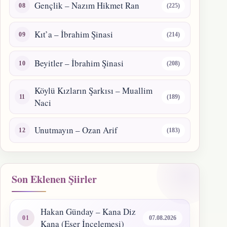
Gençlik – Nazım Hikmet Ran
(225)
Kıt’a – İbrahim Şinasi
(214)
Beyitler – İbrahim Şinasi
(208)
Köylü Kızların Şarkısı – Muallim
(189)
Naci
Unutmayın – Ozan Arif
(183)
Son Eklenen Şiirler
Hakan Günday – Kana Diz
07.08.2026
Kana (Eser İncelemesi)