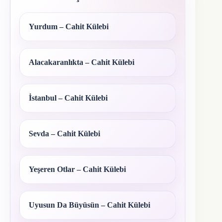
Yurdum – Cahit Külebi
Alacakaranlıkta – Cahit Külebi
İstanbul – Cahit Külebi
Sevda – Cahit Külebi
Yeşeren Otlar – Cahit Külebi
Uyusun Da Büyüsün – Cahit Külebi