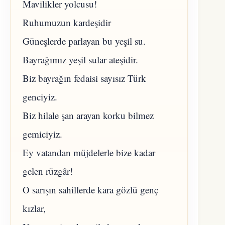
Mavilikler yolcusu!
Ruhumuzun kardeşidir
Güneşlerde parlayan bu yeşil su.
Bayrağımız yeşil sular ateşidir.
Biz bayrağın fedaisi sayısız Türk
genciyiz.
Biz hilale şan arayan korku bilmez
gemiciyiz.
Ey vatandan müjdelerle bize kadar
gelen rüzgâr!
O sarışın sahillerde kara gözlü genç
kızlar,