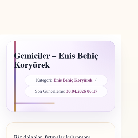
Gemiciler – Enis Behiç
Koryürek
Kategori:
Enis Behiç Koryürek
Son Güncelleme:
30.04.2026 06:17
Biz dalgalar, fırtınalar kahramanı