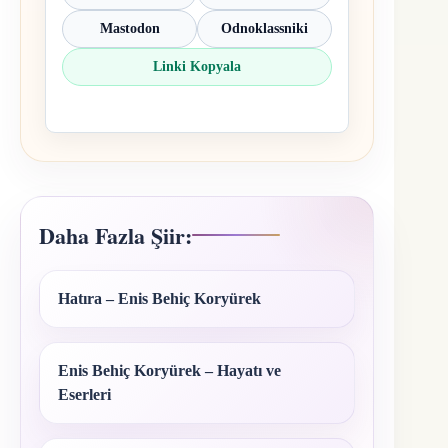
Mastodon
Odnoklassniki
Linki Kopyala
Daha Fazla Şiir:
Hatıra – Enis Behiç Koryürek
Enis Behiç Koryürek – Hayatı ve
Eserleri