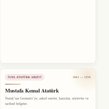
1881 — 1938
ÖZEL ATATÜRK ARŞIVI
Mustafa Kemal Atatürk
Nutuk’tan Geometri’ye; askerî eserler, hatıralar, söylevler ve
tarihsel belgeler.