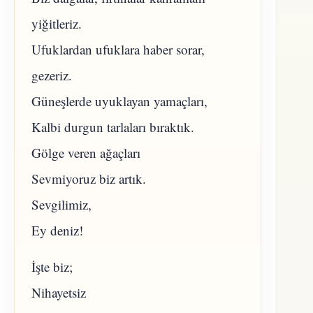
yiğitleriz.
Ufuklardan ufuklara haber sorar,
gezeriz.
Güneşlerde uyuklayan yamaçları,
Kalbi durgun tarlaları bıraktık.
Gölge veren ağaçları
Sevmiyoruz biz artık.
Sevgilimiz,
Ey deniz!
İşte biz;
Nihayetsiz