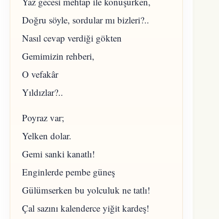
Yaz gecesi mehtap ile konuşurken,
Doğru söyle, sordular mı bizleri?..
Nasıl cevap verdiği gökten
Gemimizin rehberi,
O vefakâr
Yıldızlar?..
Poyraz var;
Yelken dolar.
Gemi sanki kanatlı!
Enginlerde pembe güneş
Gülümserken bu yolculuk ne tatlı!
Çal sazını kalenderce yiğit kardeş!