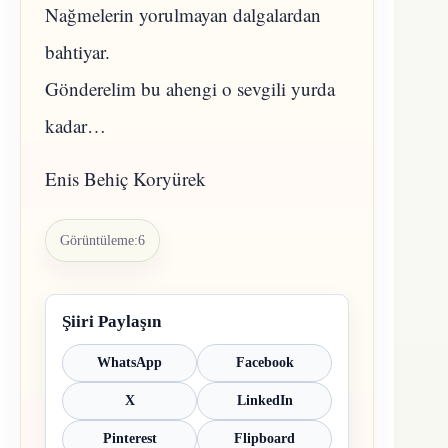
Nağmelerin yorulmayan dalgalardan
bahtiyar.
Gönderelim bu ahengi o sevgili yurda
kadar…
Enis Behiç Koryürek
Görüntüleme:
6
Şiiri Paylaşın
WhatsApp
Facebook
X
LinkedIn
Pinterest
Flipboard