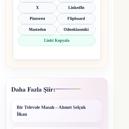
X
LinkedIn
Pinterest
Flipboard
Mastodon
Odnoklassniki
Linki Kopyala
Daha Fazla Şiir:
Bir Televole Masalı – Ahmet Selçuk
İlkan