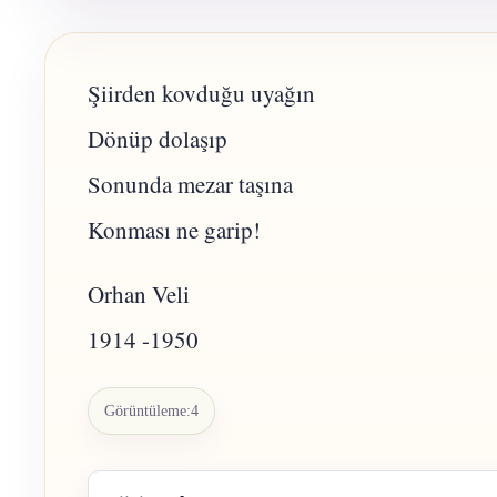
Şiirden kovduğu uyağın
Dönüp dolaşıp
Sonunda mezar taşına
Konması ne garip!
Orhan Veli
1914 -1950
Görüntüleme:
4