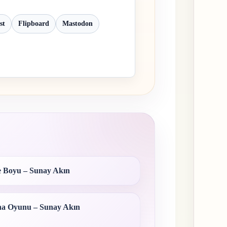
st
Flipboard
Mastodon
e Boyu – Sunay Akın
a Oyunu – Sunay Akın