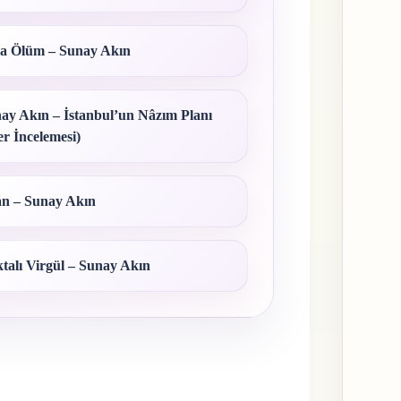
 Ölüm – Sunay Akın
ay Akın – İstanbul’un Nâzım Planı
er İncelemesi)
n – Sunay Akın
talı Virgül – Sunay Akın