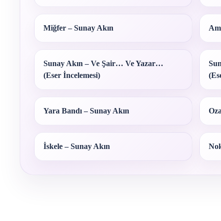
Miğfer – Sunay Akın
Ama
Sunay Akın – Ve Şair… Ve Yazar…
Sun
(Eser İncelemesi)
(Es
Yara Bandı – Sunay Akın
Oza
İskele – Sunay Akın
Nok