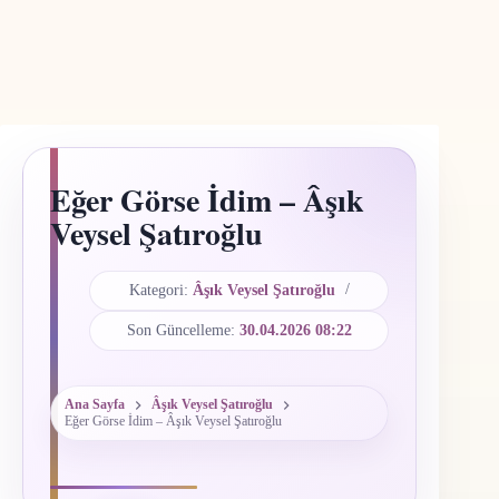
Eğer Görse İdim – Âşık
Veysel Şatıroğlu
Kategori:
Âşık Veysel Şatıroğlu
Son Güncelleme:
30.04.2026 08:22
Ana Sayfa
Âşık Veysel Şatıroğlu
Eğer Görse İdim – Âşık Veysel Şatıroğlu