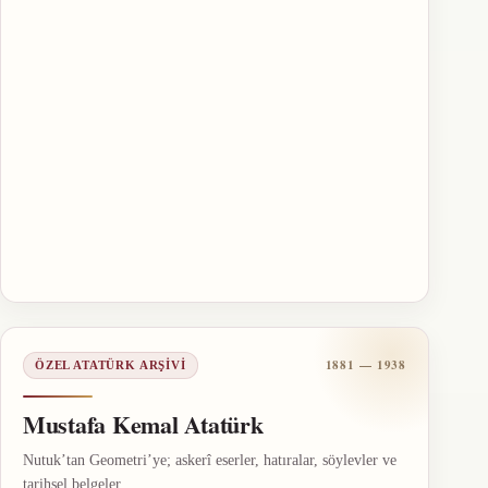
1881 — 1938
ÖZEL ATATÜRK ARŞIVI
Mustafa Kemal Atatürk
Nutuk’tan Geometri’ye; askerî eserler, hatıralar, söylevler ve
tarihsel belgeler.