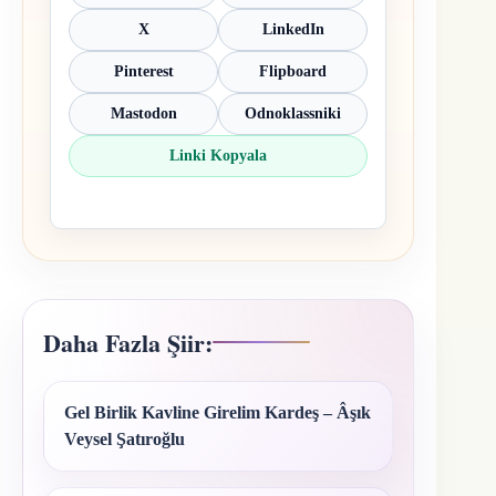
X
LinkedIn
Pinterest
Flipboard
Mastodon
Odnoklassniki
Linki Kopyala
Daha Fazla Şiir:
Gel Birlik Kavline Girelim Kardeş – Âşık
Veysel Şatıroğlu