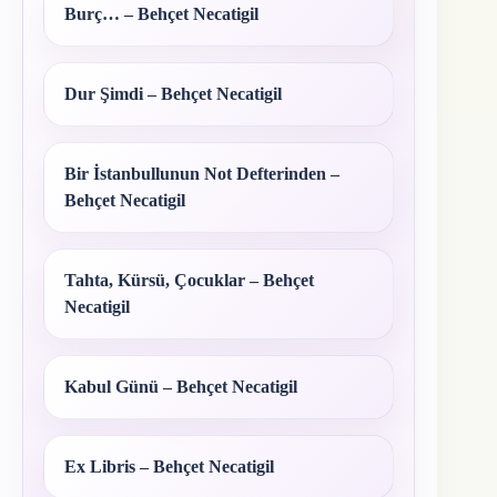
Burç… – Behçet Necatigil
Dur Şimdi – Behçet Necatigil
Bir İstanbullunun Not Defterinden –
Behçet Necatigil
Tahta, Kürsü, Çocuklar – Behçet
Necatigil
Kabul Günü – Behçet Necatigil
Ex Libris – Behçet Necatigil