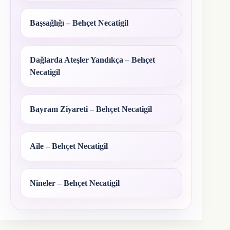
Başsağlığı – Behçet Necatigil
Dağlarda Ateşler Yandıkça – Behçet
Necatigil
Bayram Ziyareti – Behçet Necatigil
Aile – Behçet Necatigil
Nineler – Behçet Necatigil