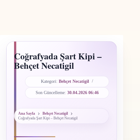
Coğrafyada Şart Kipi –
Behçet Necatigil
Kategori:
Behçet Necatigil
Son Güncelleme:
30.04.2026 06:46
Ana Sayfa
Behçet Necatigil
Coğrafyada Şart Kipi – Behçet Necatigil