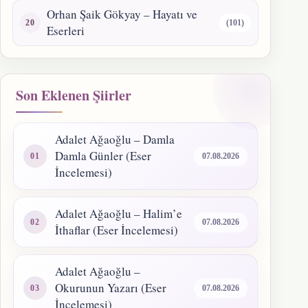
Orhan Şaik Gökyay – Hayatı ve
(101)
Eserleri
Son Eklenen Şiirler
Adalet Ağaoğlu – Damla
Damla Günler (Eser
07.08.2026
İncelemesi)
Adalet Ağaoğlu – Halim’e
07.08.2026
İthaflar (Eser İncelemesi)
Adalet Ağaoğlu –
Okurunun Yazarı (Eser
07.08.2026
İncelemesi)