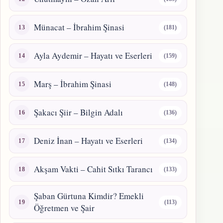
Münacat – İbrahim Şinasi
(181)
Ayla Aydemir – Hayatı ve Eserleri
(159)
Marş – İbrahim Şinasi
(148)
Şakacı Şiir – Bilgin Adalı
(136)
Deniz İnan – Hayatı ve Eserleri
(134)
Akşam Vakti – Cahit Sıtkı Tarancı
(133)
Şaban Gürtuna Kimdir? Emekli
(113)
Öğretmen ve Şair