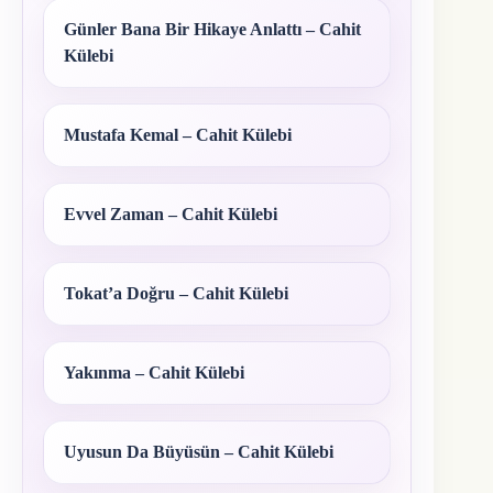
Günler Bana Bir Hikaye Anlattı – Cahit
Külebi
Mustafa Kemal – Cahit Külebi
Evvel Zaman – Cahit Külebi
Tokat’a Doğru – Cahit Külebi
Yakınma – Cahit Külebi
Uyusun Da Büyüsün – Cahit Külebi