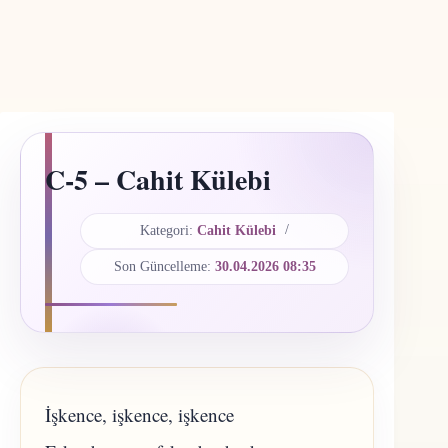
C-5 – Cahit Külebi
Kategori:
Cahit Külebi
Son Güncelleme:
30.04.2026 08:35
İşkence, işkence, işkence