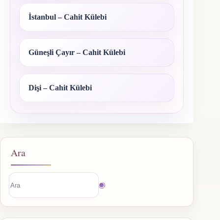
İstanbul – Cahit Külebi
Güneşli Çayır – Cahit Külebi
Dişi – Cahit Külebi
Ara
Sonuç
bulunamadı