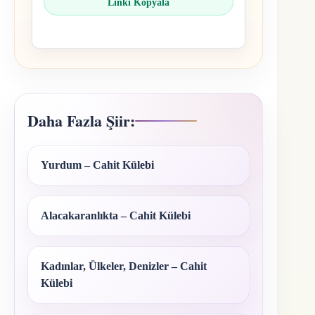
Linki Kopyala
Daha Fazla Şiir:
Yurdum – Cahit Külebi
Alacakaranlıkta – Cahit Külebi
Kadınlar, Ülkeler, Denizler – Cahit
Külebi