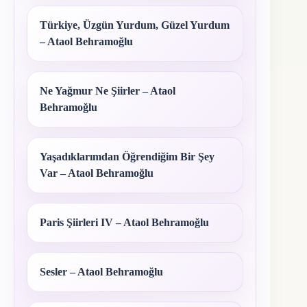
Türkiye, Üzgün Yurdum, Güzel Yurdum
– Ataol Behramoğlu
Ne Yağmur Ne Şiirler – Ataol
Behramoğlu
Yaşadıklarımdan Öğrendiğim Bir Şey
Var – Ataol Behramoğlu
Paris Şiirleri IV – Ataol Behramoğlu
Sesler – Ataol Behramoğlu