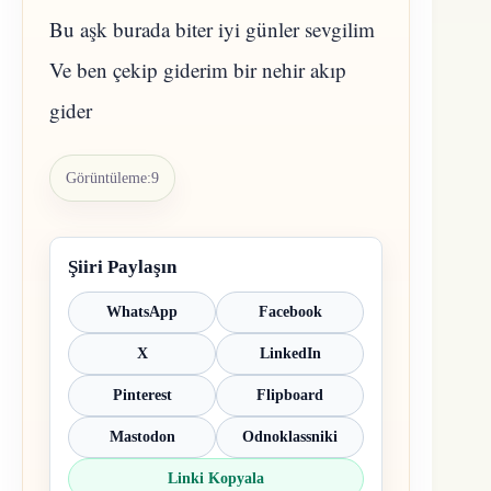
Bu aşk burada biter iyi günler sevgilim
Ve ben çekip giderim bir nehir akıp
gider
Görüntüleme:
9
Şiiri Paylaşın
WhatsApp
Facebook
X
LinkedIn
Pinterest
Flipboard
Mastodon
Odnoklassniki
Linki Kopyala