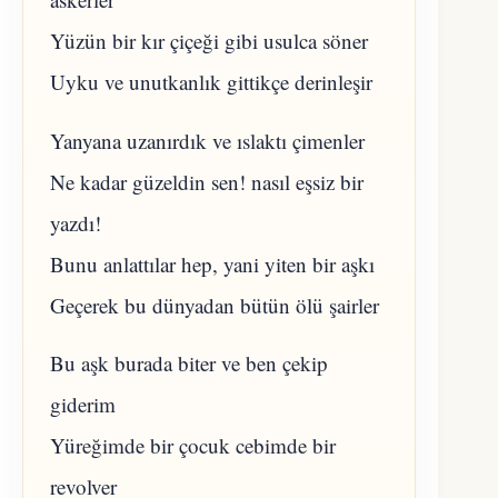
Yüzün bir kır çiçeği gibi usulca söner
Uyku ve unutkanlık gittikçe derinleşir
Yanyana uzanırdık ve ıslaktı çimenler
Ne kadar güzeldin sen! nasıl eşsiz bir
yazdı!
Bunu anlattılar hep, yani yiten bir aşkı
Geçerek bu dünyadan bütün ölü şairler
Bu aşk burada biter ve ben çekip
giderim
Yüreğimde bir çocuk cebimde bir
revolver