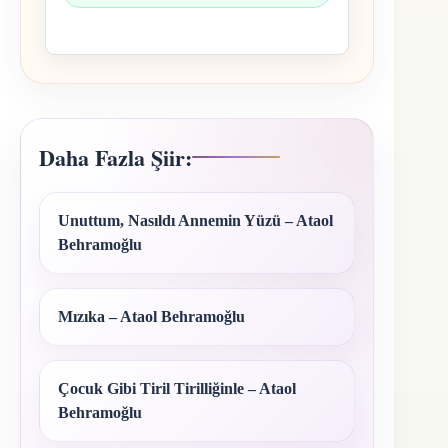
Daha Fazla Şiir:
Unuttum, Nasıldı Annemin Yüzü – Ataol
Behramoğlu
Mızıka – Ataol Behramoğlu
Çocuk Gibi Tiril Tirilliğinle – Ataol
Behramoğlu