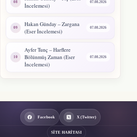
07.08.2026
İncelemesi)
Hakan Günday – Zargana
07.08.2026
(Eser İncelemesi)
Ayfer Tunç – Harflere
Bölünmüş Zaman (Eser
07.08.2026
İncelemesi)
Facebook
X (Twitter)
SITE HARITASI