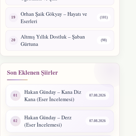
Orhan Şaik Gökyay – Hayatı ve
(101)
Eserleri
Altmış Yıllık Dostluk – Şaban
(98)
Gürtuna
Son Eklenen Şiirler
Hakan Günday – Kana Diz
07.08.2026
Kana (Eser İncelemesi)
Hakan Günday – Derz
07.08.2026
(Eser İncelemesi)