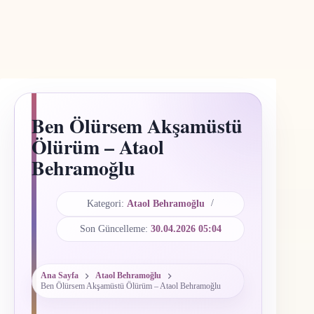
Ben Ölürsem Akşamüstü
Ölürüm – Ataol
Behramoğlu
Kategori:
Ataol Behramoğlu
Son Güncelleme:
30.04.2026 05:04
Ana Sayfa
Ataol Behramoğlu
Ben Ölürsem Akşamüstü Ölürüm – Ataol Behramoğlu