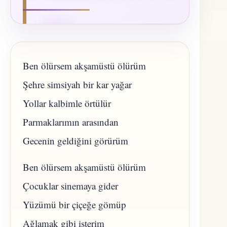
Ben ölürsem akşamüstü ölürüm
Şehre simsiyah bir kar yağar
Yollar kalbimle örtülür
Parmaklarımın arasından
Gecenin geldiğini görürüm
Ben ölürsem akşamüstü ölürüm
Çocuklar sinemaya gider
Yüzümü bir çiçeğe gömüp
Ağlamak gibi isterim