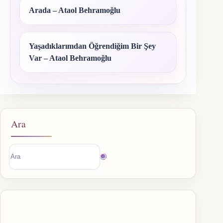
Arada – Ataol Behramoğlu
Yaşadıklarımdan Öğrendiğim Bir Şey
Var – Ataol Behramoğlu
Ara
Sonuç
bulunamadı