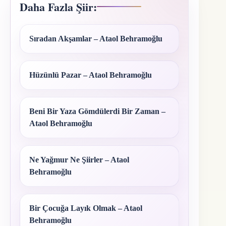
Daha Fazla Şiir:
Sıradan Akşamlar – Ataol Behramoğlu
Hüzünlü Pazar – Ataol Behramoğlu
Beni Bir Yaza Gömdülerdi Bir Zaman –
Ataol Behramoğlu
Ne Yağmur Ne Şiirler – Ataol
Behramoğlu
Bir Çocuğa Layık Olmak – Ataol
Behramoğlu