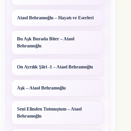
Ataol Behramoğlu – Hayatı ve Eserleri
Bu Aşk Burada Biter – Ataol
Behramoğlu
On Ayrılık Şiiri -1 – Ataol Behramoğlu
Aşk – Ataol Behramoğlu
Seni Elinden Tutmuştum – Ataol
Behramoğlu