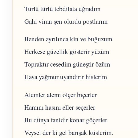
Türlü türlü tebdilata uğradım
Gahi viran şen olurdu postlarım
Benden ayrılınca kin ve buğuzum
Herkese güzellik gösterir yüzüm
Topraktır cesedim güneştir özüm
Hava yağmur uyandırır hislerim
Alemler alemi ölçer biçerler
Hamını hasını eller seçerler
Bu dünya fanidir konar göçerler
Veysel der ki gel barışak küslerim.