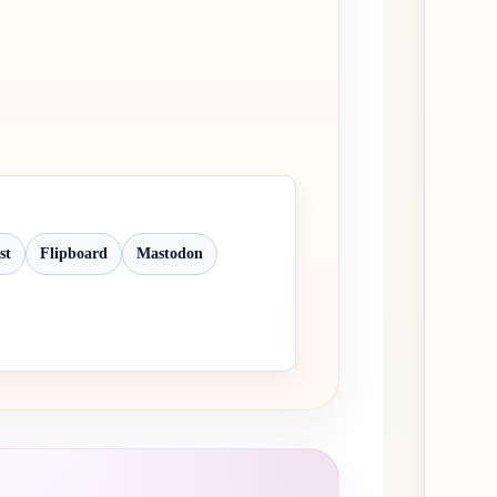
st
Flipboard
Mastodon