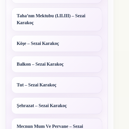
Taha’nın Mektubu (I.II.III) – Sezai
Karakoç
Köşe – Sezai Karakoç
Balkon – Sezai Karakoç
Tut – Sezai Karakoç
Şehrazat – Sezai Karakoç
Mecnun Mum Ve Pervane – Sezai