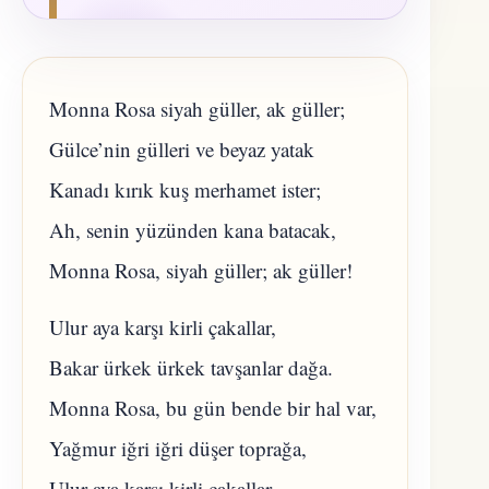
Monna Rosa siyah güller, ak güller;
Gülce’nin gülleri ve beyaz yatak
Kanadı kırık kuş merhamet ister;
Ah, senin yüzünden kana batacak,
Monna Rosa, siyah güller; ak güller!
Ulur aya karşı kirli çakallar,
Bakar ürkek ürkek tavşanlar dağa.
Monna Rosa, bu gün bende bir hal var,
Yağmur iğri iğri düşer toprağa,
Ulur aya karşı kirli çakallar.