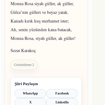
Monna Rosa siyah güller, ak güller,
Gülce’nin gülleri ve beyaz yatak.
Kanadı kırık kuş merhamet ister;
Ah, senin yüzünden kana batacak,
Monna Rosa, siyah güller, ak güller!
Sezai Karakoç
Görüntüleme:
2
Şiiri Paylaşın
WhatsApp
Facebook
X
LinkedIn