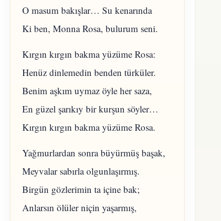
O masum bakışlar… Su kenarında
Ki ben, Monna Rosa, bulurum seni.
Kırgın kırgın bakma yüzüme Rosa:
Henüz dinlemedin benden türküler.
Benim aşkım uymaz öyle her saza,
En güzel şarıkıy bir kurşun söyler…
Kırgın kırgın bakma yüzüme Rosa.
Yağmurlardan sonra büyürmüş başak,
Meyvalar sabırla olgunlaşırmış.
Birgün gözlerimin ta içine bak;
Anlarsın ölüler niçin yaşarmış,