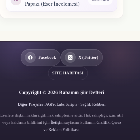
Papazı (Eser İncelemesi)
Facebook
X (Twitter)
SITE HARITASI
Copyright © 2026 Babamın Şiir Defteri
Diğer Projeler:
AGProLabs Scripts
·
Sağlık Rehberi
Eserlere ilişkin haklar ilgili hak sahiplerine aittir. Hak sahipliği, izin, atıf
veya kaldırma bildirimi için
İletişim
sayfasını kullanın.
Gizlilik, Çerez
ve Reklam Politikası
.