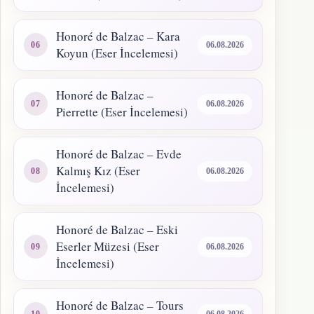
Honoré de Balzac – Kara
06.08.2026
Koyun (Eser İncelemesi)
Honoré de Balzac –
06.08.2026
Pierrette (Eser İncelemesi)
Honoré de Balzac – Evde
Kalmış Kız (Eser
06.08.2026
İncelemesi)
Honoré de Balzac – Eski
Eserler Müzesi (Eser
06.08.2026
İncelemesi)
Honoré de Balzac – Tours
06.08.2026