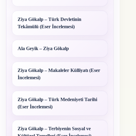
Ziya Gökalp – Türk Devletinin
Tekâmülü (Eser İncelemesi)
Ala Geyik – Ziya Gökalp
Ziya Gökalp – Makaleler Külliyatı (Eser
İncelemesi)
Ziya Gökalp – Türk Medeniyeti Tarihi
(Eser İncelemesi)
Ziya Gökalp – Terbiyenin Sosyal ve
Kültürel Temelleri (Eser İncelemesi)