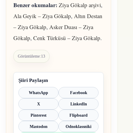
Benzer okumalar:
Ziya Gökalp arşivi
,
Ala Geyik – Ziya Gökalp
,
Altın Destan
– Ziya Gökalp
,
Asker Duası – Ziya
Gökalp
,
Cenk Türküsü – Ziya Gökalp
.
Görüntüleme:
13
Şiiri Paylaşın
WhatsApp
Facebook
X
LinkedIn
Pinterest
Flipboard
Mastodon
Odnoklassniki