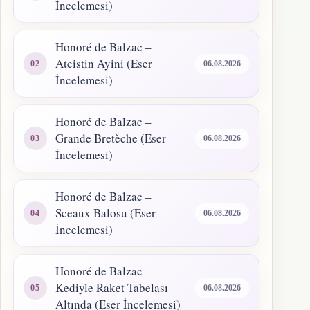
İncelemesi)
Honoré de Balzac –
Ateistin Ayini (Eser
06.08.2026
İncelemesi)
Honoré de Balzac –
Grande Bretèche (Eser
06.08.2026
İncelemesi)
Honoré de Balzac –
Sceaux Balosu (Eser
06.08.2026
İncelemesi)
Honoré de Balzac –
Kediyle Raket Tabelası
06.08.2026
Altında (Eser İncelemesi)