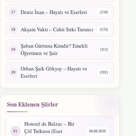
Deniz İnan – Hayatı ve Eserleri
(134)
Akşam Vakti – Cahit Sıtkı Tarancı
(133)
Şaban Gürtuna Kimdir? Emekli
(113)
Öğretmen ve Şair
Orhan Şaik Gökyay – Hayatı ve
(101)
Eserleri
Son Eklenen Şiirler
Honoré de Balzac – Bir
Çöl Tutkusu (Eser
06.08.2026