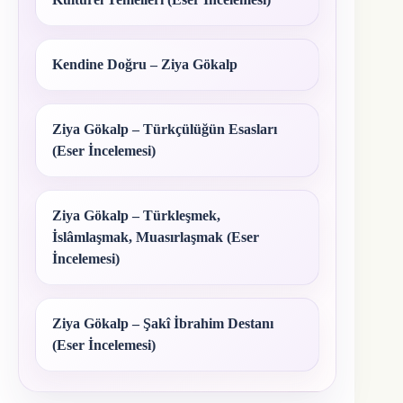
Kendine Doğru – Ziya Gökalp
Ziya Gökalp – Türkçülüğün Esasları
(Eser İncelemesi)
Ziya Gökalp – Türkleşmek,
İslâmlaşmak, Muasırlaşmak (Eser
İncelemesi)
Ziya Gökalp – Şakî İbrahim Destanı
(Eser İncelemesi)