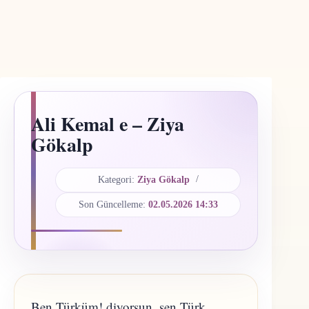
Ali Kemal e – Ziya
Gökalp
Kategori:
Ziya Gökalp
Son Güncelleme:
02.05.2026 14:33
Ben Türküm! diyorsun, sen Türk