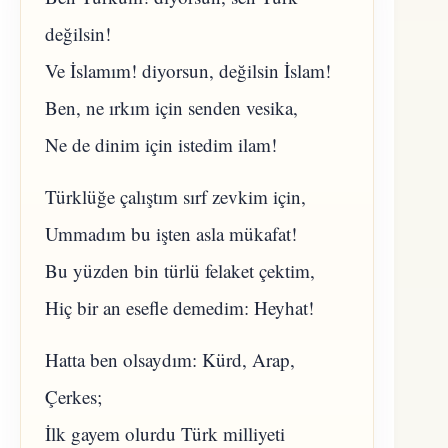
değilsin!
Ve İslamım! diyorsun, değilsin İslam!
Ben, ne ırkım için senden vesika,
Ne de dinim için istedim ilam!
Türklüğe çalıştım sırf zevkim için,
Ummadım bu işten asla mükafat!
Bu yüzden bin türlü felaket çektim,
Hiç bir an esefle demedim: Heyhat!
Hatta ben olsaydım: Kürd, Arap,
Çerkes;
İlk gayem olurdu Türk milliyeti