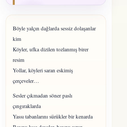
Böyle yalçın dağlarda sessiz dolaşanlar
kim
Köyler, ufka dizilen tozlanmış birer
resim
Yollar, köyleri saran eskimiş
çerçeveler…
Sesler çıkmadan söner paslı
çıngıraklarda
Yassı tabanlarını sürükler bir kenarda
Boynu kısa develer, boynu uzun