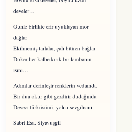
develer…
Günle birlikte erir uyuklayan mor
dağlar
Ekilmemiş tarlalar, çalı bitiren bağlar
Döker her kalbe kırık bir lambanın
isini…
Adımlar derinleşir renklerin vedaında
Bir dua okur gibi gezdirir dudağında
Deveci türküsünü, yolcu sevgilisini…
Sabri Esat Siyavuşgil