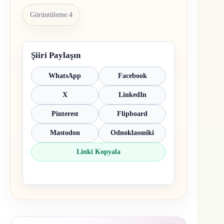
Görüntüleme:
4
Şiiri Paylaşın
WhatsApp
Facebook
X
LinkedIn
Pinterest
Flipboard
Mastodon
Odnoklassniki
Linki Kopyala